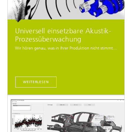
Universell einsetzbare Akustik-
Prozessüberwachung
Wir hören genau, was in Ihrer Produktion nicht stimmt…
WEITERLESEN