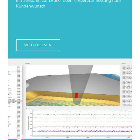
mit Sensoren zur Druck- oder Temperaturmessung nach
Kundenwunsch
WEITERLESEN