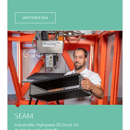
WEITERLESEN
SEAM
Industrieller Highspeed-3D-Druck für