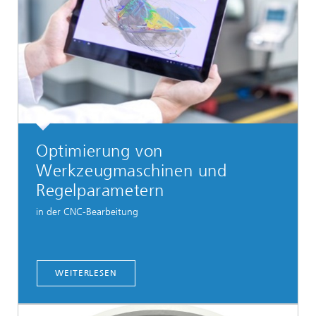
Optimierung von
Werkzeugmaschinen und
Regelparametern
in der CNC-Bearbeitung
WEITERLESEN