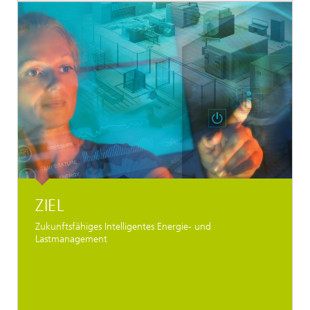
ZIEL
Zukunftsfähiges Intelligentes Energie- und
Lastmanagement