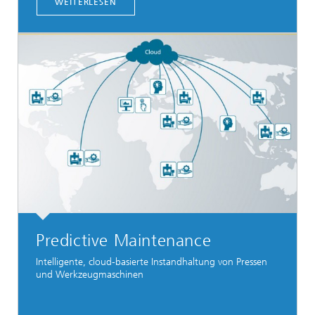
WEITERLESEN
Predictive Maintenance
Intelligente, cloud-basierte Instandhaltung von Pressen
und Werkzeugmaschinen