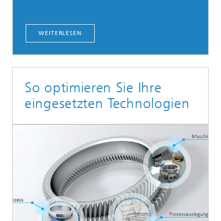
WEITERLESEN
So optimieren Sie Ihre
eingesetzten Technologien