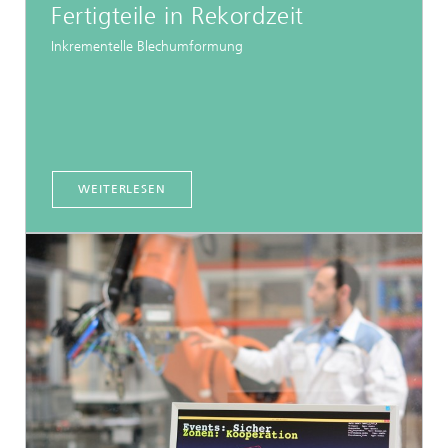
Fertigteile in Rekordzeit
Inkrementelle Blechumformung
WEITERLESEN