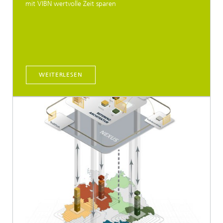
mit VIBN wertvolle Zeit sparen
WEITERLESEN