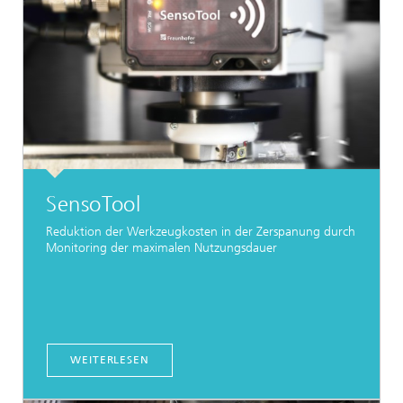
SensoTool
Reduktion der Werkzeugkosten in der Zerspanung durch
Monitoring der maximalen Nutzungsdauer
WEITERLESEN