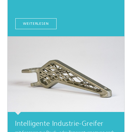
WEITERLESEN
Intelligente Industrie-Greifer