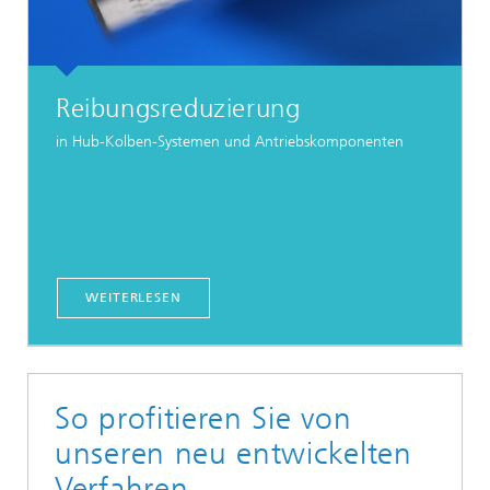
Reibungsreduzierung
in Hub-Kolben-Systemen und Antriebskomponenten
WEITERLESEN
So profitieren Sie von
unseren neu entwickelten
Verfahren