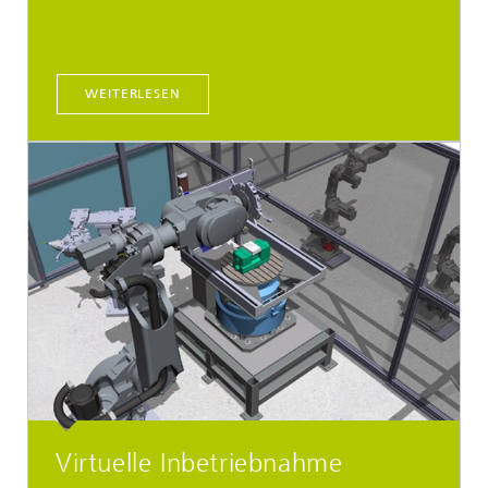
WEITERLESEN
Virtuelle Inbetriebnahme