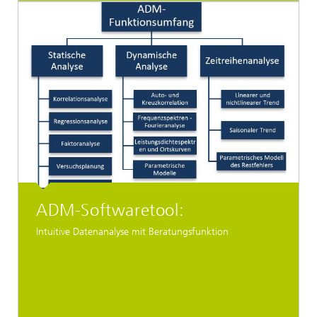
ADM-Softwaretool:
Intuitive Datenanalyse mit Beratungsfunktion