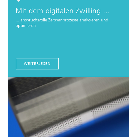
Mit dem digitalen Zwilling ...
... anspruchsvolle Zerspanprozesse analysieren und
optimieren
WEITERLESEN