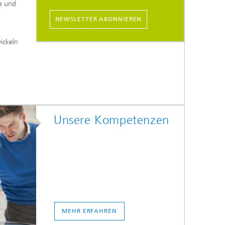
e und
NEWSLETTER ABONNIEREN
ickeln
Unsere Kompetenzen
MEHR ERFAHREN