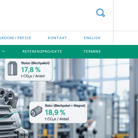
ROOM / PRESSE
KONTAKT
ENGLISH
REFERENZPROJEKTE
TERMINE
[X]
[X]