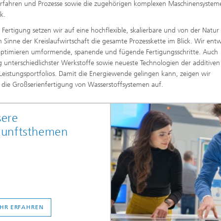
Verfahren und Prozesse sowie die zugehörigen komplexen Maschinensystem
k.
e Fertigung setzen wir auf eine hochflexible, skalierbare und von der Natur
 Sinne der Kreislaufwirtschaft die gesamte Prozesskette im Blick. Wir entw
 optimieren umformende, spanende und fügende Fertigungsschritte. Auch
 unterschiedlichster Werkstoffe sowie neueste Technologien der additiven
 Leistungsportfolios. Damit die Energiewende gelingen kann, zeigen wir
 die Großserienfertigung von Wasserstoffsystemen auf.
ere
kunftsthemen
HR ERFAHREN