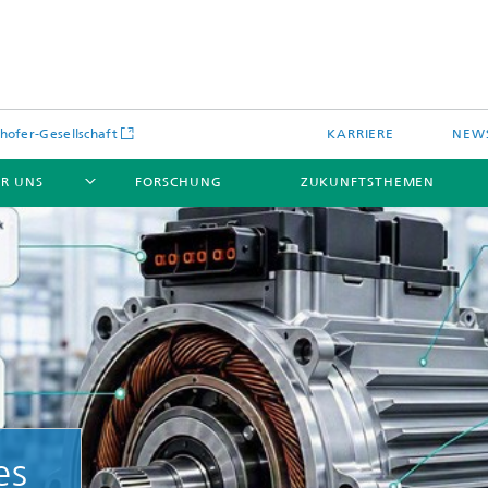
hofer-Gesellschaft
KARRIERE
NEWS
R UNS
FORSCHUNG
ZUKUNFTSTHEMEN
es