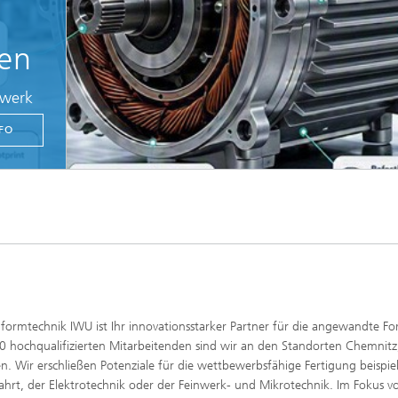
nen
lwerk
FO
ormtechnik IWU ist Ihr innovationsstarker Partner für die angewandte F
0 hochqualifizierten Mitarbeitenden sind wir an den Standorten Chemnitz
n. Wir erschließen Potenziale für die wettbewerbsfähige Fertigung beispie
rt, der Elektrotechnik oder der Feinwerk- und Mikrotechnik. Im Fokus v