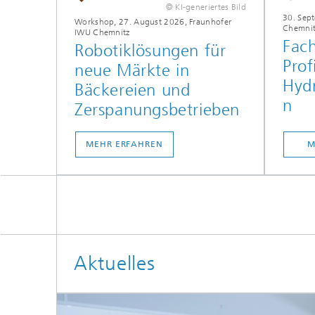
© KI-generiertes Bild
30. Sep
Workshop, 27. August 2026, Fraunhofer
Chemnit
IWU Chemnitz
Fach
Robotiklösungen für
Prof
neue Märkte in
Hyd
Bäckereien und
n
Zerspanungsbetrieben
MEHR ERFAHREN
M
Aktuelles