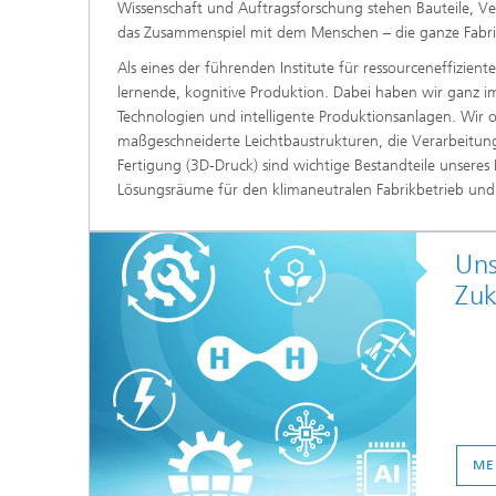
Wissenschaft und Auftragsforschung stehen Bauteile, 
das Zusammenspiel mit dem Menschen – die ganze Fabri
Als eines der führenden Institute für ressourceneffizient
lernende, kognitive Produktion. Dabei haben wir ganz im
Technologien und intelligente Produktionsanlagen. Wir
maßgeschneiderte Leichtbaustrukturen, die Verarbeitung
Fertigung (3D-Druck) sind wichtige Bestandteile unseres
Lösungsräume für den klimaneutralen Fabrikbetrieb und
Uns
Zu
ME