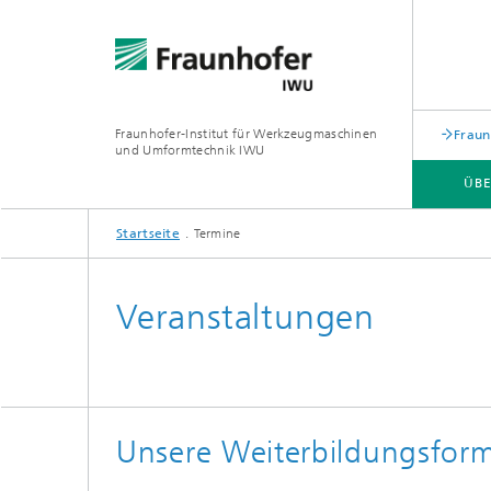
Fraunhofer-Institut für Werkzeugmaschinen
Fraun
und Umformtechnik IWU
ÜBE
Startseite
Termine
ÜBER UNS
ZUKUNFTSTHEMEN
Veranstaltungen
Unsere Weiterbildungsfor