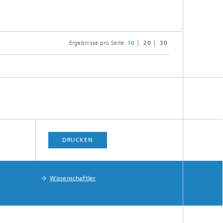
Ergebnisse pro Seite
10
20
30
DRUCKEN
Wissenschaftler