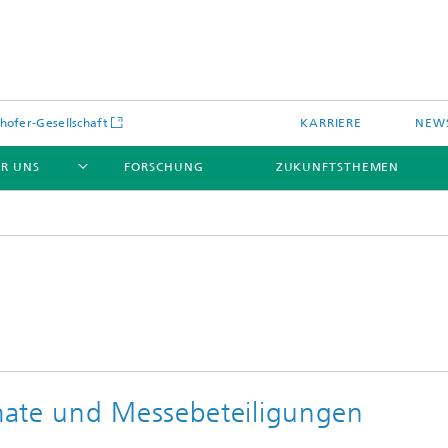
hofer-Gesellschaft
KARRIERE
NEWS
R UNS
FORSCHUNG
ZUKUNFTSTHEMEN
mate und Messebeteiligungen