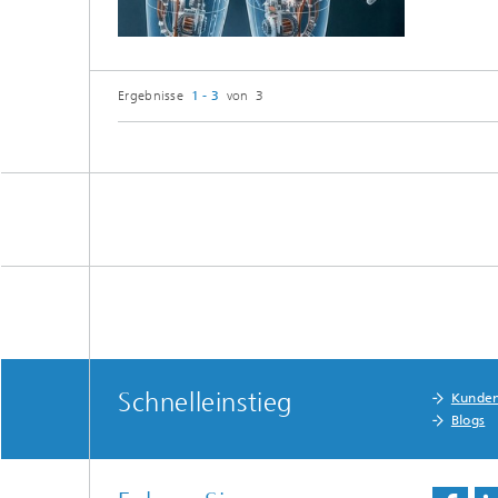
Ergebnisse
1 - 3
von 3
Schnelleinstieg
Kunde
Blogs