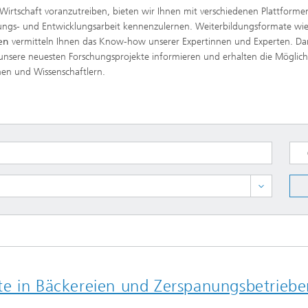
irtschaft voranzutreiben, bieten wir Ihnen mit verschiedenen Plattforme
hungs- und Entwicklungsarbeit kennenzulernen. Weiterbildungsformate wi
en
vermitteln Ihnen das Know-how unserer Expertinnen und Experten. Da
nsere neuesten Forschungsprojekte informieren und erhalten die Möglich
nen und Wissenschaftlern.
te in Bäckereien und Zerspanungsbetriebe