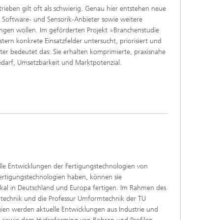
ieben gilt oft als schwierig. Genau hier entstehen neue
, Software- und Sensorik-Anbieter sowie weitere
ngen wollen. Im geförderten Projekt »Branchenstudie
rn konkrete Einsatzfelder untersucht, priorisiert und
ter bedeutet das: Sie erhalten komprimierte, praxisnahe
darf, Umsetzbarkeit und Marktpotenzial.
elle Entwicklungen der Fertigungstechnologien von
Fertigungstechnologien haben, können sie
okal in Deutschland und Europa fertigen. Im Rahmen des
echnik und die Professur Umformtechnik der TU
ien werden aktuelle Entwicklungen aus Industrie und