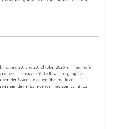
ng sowie dem Hydroforming von Rohren und Profilen
s bringt am 28. und 29. Oktober 2026 am Fraunhofer
usammen. Im Fokus steht die Beschleunigung der
r, von der Systemauslegung über modulare
, gemeinsam den entscheidenden nächsten Schritt zu