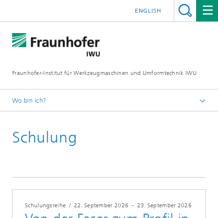
ENGLISH
Fraunhofer-Institut für Werkzeugmaschinen und Umformtechnik IWU
Wo bin ich?
Startseite
Schulung
Termine
Schulungsreihe
/
22. September 2026
-
23. September 2026