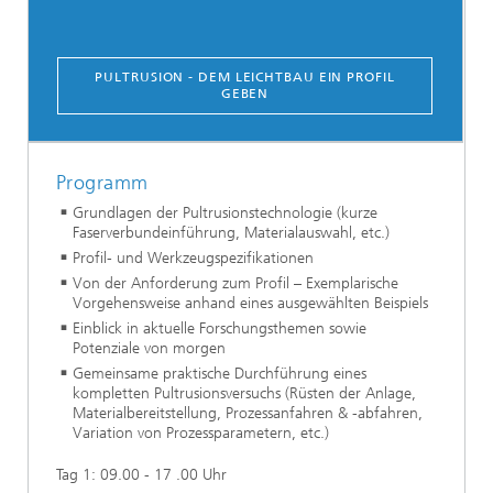
PULTRUSION - DEM LEICHTBAU EIN PROFIL
GEBEN
Programm
Grundlagen der Pultrusionstechnologie (kurze
Faserverbundeinführung, Materialauswahl, etc.)
Profil- und Werkzeugspezifikationen
Von der Anforderung zum Profil – Exemplarische
Vorgehensweise anhand eines ausgewählten Beispiels
Einblick in aktuelle Forschungsthemen sowie
Potenziale von morgen
Gemeinsame praktische Durchführung eines
kompletten Pultrusionsversuchs (Rüsten der Anlage,
Materialbereitstellung, Prozessanfahren & -abfahren,
Variation von Prozessparametern, etc.)
Tag 1: 09.00 - 17 .00 Uhr