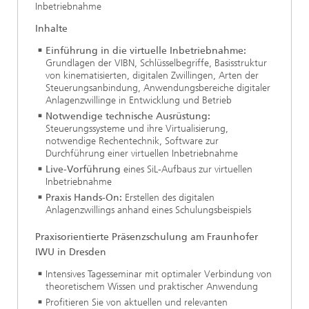
Inbetriebnahme
Inhalte
Einführung in die virtuelle Inbetriebnahme:
Grundlagen der VIBN, Schlüsselbegriffe, Basisstruktur
von kinematisierten, digitalen Zwillingen, Arten der
Steuerungsanbindung, Anwendungsbereiche digitaler
Anlagenzwillinge in Entwicklung und Betrieb
Notwendige technische Ausrüstung:
Steuerungssysteme und ihre Virtualisierung,
notwendige Rechentechnik, Software zur
Durchführung einer virtuellen Inbetriebnahme
Live-Vorführung
eines SiL-Aufbaus zur virtuellen
Inbetriebnahme
Praxis Hands-On:
Erstellen des digitalen
Anlagenzwillings anhand eines Schulungsbeispiels
Praxisorientierte Präsenzschulung am Fraunhofer
IWU in Dresden
Intensives Tagesseminar mit optimaler Verbindung von
theoretischem Wissen und praktischer Anwendung
Profitieren Sie von aktuellen und relevanten