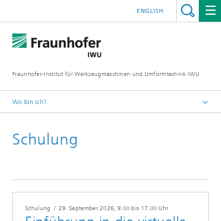
ENGLISH
Fraunhofer-Institut für Werkzeugmaschinen und Umformtechnik IWU
Wo bin ich?
Startseite
Schulung
Termine
Schulung
/
29. September 2026
, 9.00 bis 17.00 Uhr