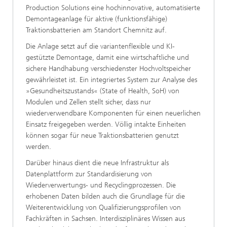
Production Solutions eine hochinnovative, automatisierte
Demontageanlage für aktive (funktionsfähige)
Traktionsbatterien am Standort Chemnitz auf.
Die Anlage setzt auf die variantenflexible und KI-
gestützte Demontage, damit eine wirtschaftliche und
sichere Handhabung verschiedenster Hochvoltspeicher
gewährleistet ist. Ein integriertes System zur Analyse des
»Gesundheitszustands« (State of Health, SoH) von
Modulen und Zellen stellt sicher, dass nur
wiederverwendbare Komponenten für einen neuerlichen
Einsatz freigegeben werden. Völlig intakte Einheiten
können sogar für neue Traktionsbatterien genutzt
werden.
Darüber hinaus dient die neue Infrastruktur als
Datenplattform zur Standardisierung von
Wiederverwertungs- und Recyclingprozessen. Die
erhobenen Daten bilden auch die Grundlage für die
Weiterentwicklung von Qualifizierungsprofilen von
Fachkräften in Sachsen. Interdisziplinäres Wissen aus