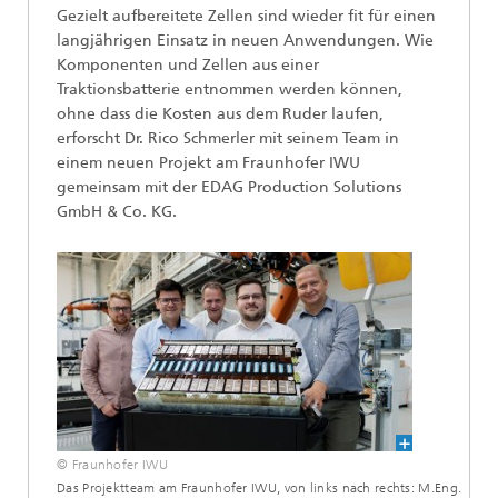
Gezielt aufbereitete Zellen sind wieder fit für einen
langjährigen Einsatz in neuen Anwendungen. Wie
Komponenten und Zellen aus einer
Traktionsbatterie entnommen werden können,
ohne dass die Kosten aus dem Ruder laufen,
erforscht Dr. Rico Schmerler mit seinem Team in
einem neuen Projekt am Fraunhofer IWU
gemeinsam mit der EDAG Production Solutions
GmbH & Co. KG.
© Fraunhofer IWU
Das Projektteam am Fraunhofer IWU, von links nach rechts: M.Eng.