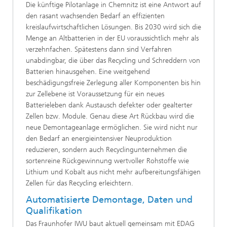
Die künftige Pilotanlage in Chemnitz ist eine Antwort auf
den rasant wachsenden Bedarf an effizienten
kreislaufwirtschaftlichen Lösungen. Bis 2030 wird sich die
Menge an Altbatterien in der EU voraussichtlich mehr als
verzehnfachen. Spätestens dann sind Verfahren
unabdingbar, die über das Recycling und Schreddern von
Batterien hinausgehen. Eine weitgehend
beschädigungsfreie Zerlegung aller Komponenten bis hin
zur Zellebene ist Voraussetzung für ein neues
Batterieleben dank Austausch defekter oder gealterter
Zellen bzw. Module. Genau diese Art Rückbau wird die
neue Demontageanlage ermöglichen. Sie wird nicht nur
den Bedarf an energieintensiver Neuproduktion
reduzieren, sondern auch Recyclingunternehmen die
sortenreine Rückgewinnung wertvoller Rohstoffe wie
Lithium und Kobalt aus nicht mehr aufbereitungsfähigen
Zellen für das Recycling erleichtern.
Automatisierte Demontage, Daten und
Qualifikation
Das Fraunhofer IWU baut aktuell gemeinsam mit EDAG