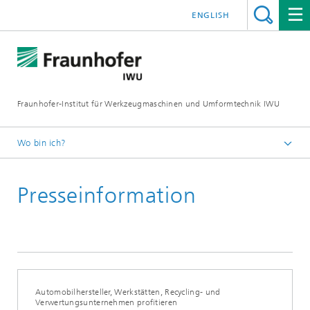
ENGLISH
Fraunhofer-Institut für Werkzeugmaschinen und Umformtechnik IWU
Wo bin ich?
Startseite
Presseinformation
Newsroom / Presse
Automobilhersteller, Werkstätten, Recycling- und
Verwertungsunternehmen profitieren