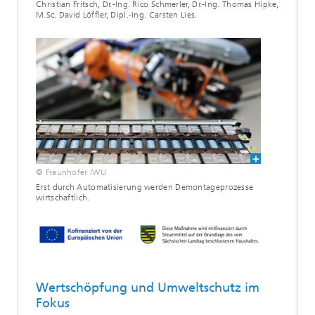
Christian Fritsch, Dr.-Ing. Rico Schmerler, Dr.-Ing. Thomas Hipke,
M.Sc. David Löffler, Dipl.-Ing. Carsten Lies.
© Fraunhofer IWU
Erst durch Automatisierung werden Demontageprozesse
wirtschaftlich.
Wertschöpfung und Umweltschutz im
Fokus