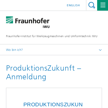
ENGLISH
Fraunhofer-Institut für Werkzeugmaschinen und Umformtechnik IWU
Wo bin ich?
Startseite
ProduktionsZukunft –
Wissensportal
Anmeldung
PRODUKTIONSZUKUN