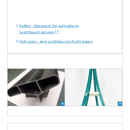
PulNet - Netzwerk für pultrudierte
Leichtbaustrukturen
Pultrusion - dem Leichtbau ein Profil geben