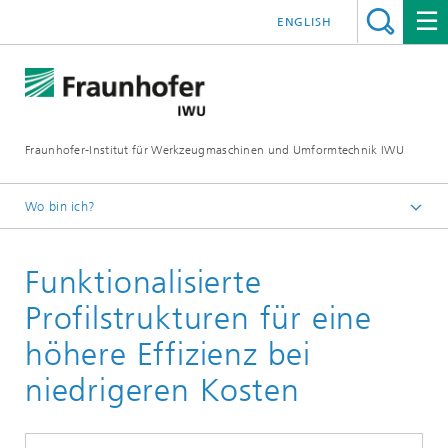
ENGLISH
Fraunhofer-Institut für Werkzeugmaschinen und Umformtechnik IWU
Wo bin ich?
Startseite
Funktionalisierte
Forschung
Produktion jetzt
Profilstrukturen für eine
höhere Effizienz bei
niedrigeren Kosten