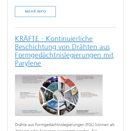
MEHR INFO
KRÄFTE - Kontinuierliche
Beschichtung von Drähten aus
Formgedächtnislegierungen mit
Parylene
Drähte aus Formgedächtnislegierungen (FGL) können als