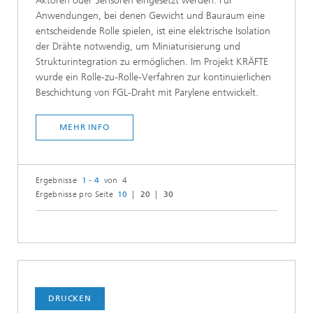
Aktoren oder Sensoren eingesetzt werden. Für
Anwendungen, bei denen Gewicht und Bauraum eine
entscheidende Rolle spielen, ist eine elektrische Isolation
der Drähte notwendig, um Miniaturisierung und
Strukturintegration zu ermöglichen. Im Projekt KRÄFTE
wurde ein Rolle-zu-Rolle-Verfahren zur kontinuierlichen
Beschichtung von FGL-Draht mit Parylene entwickelt.
MEHR INFO
Ergebnisse
1 - 4
von 4
Ergebnisse pro Seite
10
20
30
DRUCKEN