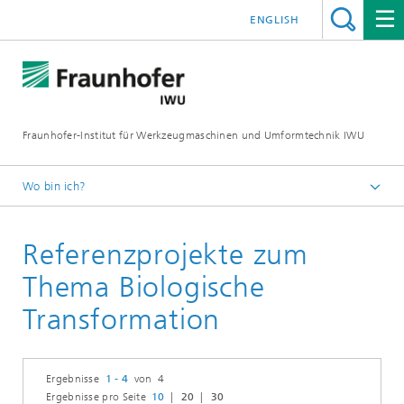
ENGLISH
Fraunhofer-Institut für Werkzeugmaschinen und Umformtechnik IWU
Wo bin ich?
Startseite
Referenzprojekte zum
Zukunftsthemen
Biologische Transformation
Thema Biologische
Transformation
Ergebnisse
1 - 4
von 4
Ergebnisse pro Seite
10
20
30