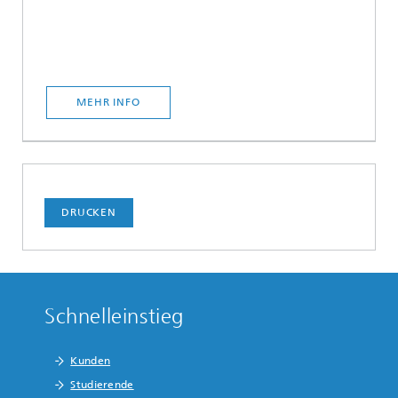
MEHR INFO
DRUCKEN
Schnelleinstieg
Kunden
Studierende