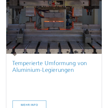
Temperierte Umformung von
Aluminium-Legierungen
MEHR INFO