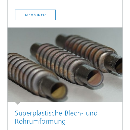
MEHR INFO
Superplastische Blech- und
Rohrumformung