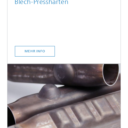
Blech-Presshärten
MEHR INFO