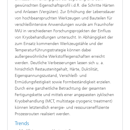
gewünschten Eigenschaftsprofil i.d.R. die Schritte Härten
und Anlassen (Vergüten). Zur Erhöhung der Lebensdauer
von hochbeanspruchten Werkzeugen und Bauteilen für
verschleißintensive Anwendungen wurde am Fraunhofer
IWU in verschiedenen Forschungsprojekten der Einfluss
von Kryobehandlungen untersucht. In Abhängigkeit der
zum Einsatz kommenden Werkzeugstähle und der
Temperaturführungsstrategie können dabei
außergewöhnliche Werkstoffeigenschaften erreicht
werden. Deutliche Verbesserungen lassen sich u. a.
hinsichtlich Restaustenitgehalt, Härte, Duktilität,
Eigenspannungszustand, Verschleiß- und
Ermüdungsfestigkeit sowie Formbeständigkeit erzielen.
Durch eine ganzheitliche Betrachtung der gesamten
Fertigungskette und mittels einer angepassten zyklischen
Kryobehandlung (MCT, multistage cryogenic treatment)
können letztendlich energie- und ressourceneffiziente
Prozessrouten realisiert werden.
Trends