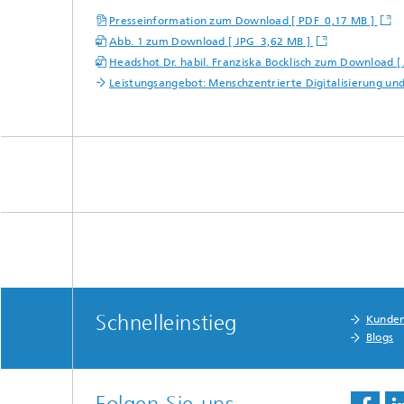
Presseinformation zum Download [ PDF 0,17 MB ]
Abb. 1 zum Download [ JPG 3,62 MB ]
Headshot Dr. habil. Franziska Bocklisch zum Download 
Leistungsangebot: Menschzentrierte Digitalisierung u
Schnelleinstieg
Kunde
Blogs
Folgen Sie uns