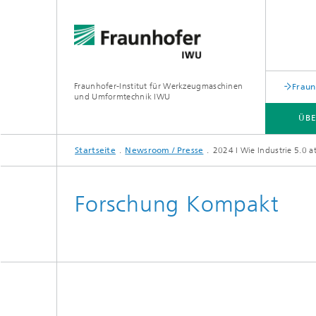
Fraunhofer-Institut für Werkzeugmaschinen
Fraun
und Umformtechnik IWU
ÜBE
Startseite
Newsroom / Presse
2024 I Wie Industrie 5.0 a
ÜBER UNS
ZUKUNFTSTHEMEN
Forschung Kompakt