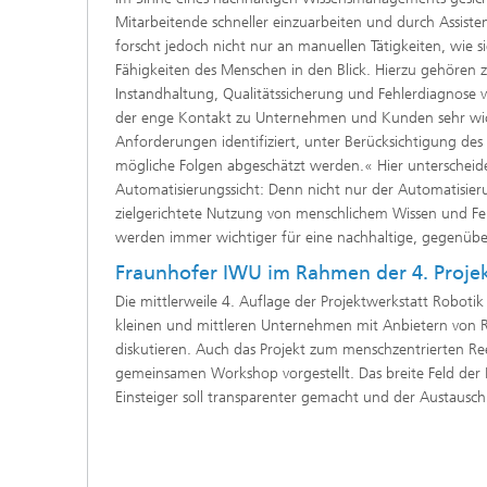
Mitarbeitende schneller einzuarbeiten und durch Assis
forscht jedoch nicht nur an manuellen Tätigkeiten, wie 
Fähigkeiten des Menschen in den Blick. Hierzu gehören 
Instandhaltung, Qualitätssicherung und Fehlerdiagnose 
der enge Kontakt zu Unternehmen und Kunden sehr wich
Anforderungen identifiziert, unter Berücksichtigung de
mögliche Folgen abgeschätzt werden.« Hier unterscheid
Automatisierungssicht: Denn nicht nur der Automatisieru
zielgerichtete Nutzung von menschlichem Wissen und Fer
werden immer wichtiger für eine nachhaltige, gegenüber
Fraunhofer IWU im Rahmen der 4. Proje
Die mittlerweile 4. Auflage der Projektwerkstatt Robot
kleinen und mittleren Unternehmen mit Anbietern von R
diskutieren. Auch das Projekt zum menschzentrierten R
gemeinsamen Workshop vorgestellt. Das breite Feld der Ro
Einsteiger soll transparenter gemacht und der Austaus