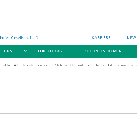
hofer-Gesellschaft
KARRIERE
NEWS
R UNS
FORSCHUNG
ZUKUNFTSTHEMEN
ttraktive Arbeitsplätze und einen Mehrwert für mittelständische Unternehmen scha