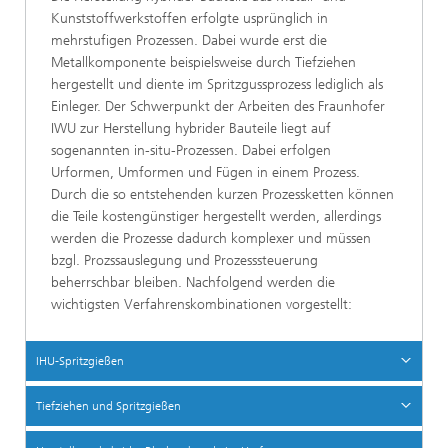
Kunststoffwerkstoffen erfolgte usprünglich in
mehrstufigen Prozessen. Dabei wurde erst die
Metallkomponente beispielsweise durch Tiefziehen
hergestellt und diente im Spritzgussprozess lediglich als
Einleger. Der Schwerpunkt der Arbeiten des Fraunhofer
IWU zur Herstellung hybrider Bauteile liegt auf
sogenannten in-situ-Prozessen. Dabei erfolgen
Urformen, Umformen und Fügen in einem Prozess.
Durch die so entstehenden kurzen Prozessketten können
die Teile kostengünstiger hergestellt werden, allerdings
werden die Prozesse dadurch komplexer und müssen
bzgl. Prozssauslegung und Prozesssteuerung
beherrschbar bleiben. Nachfolgend werden die
wichtigsten Verfahrenskombinationen vorgestellt:
IHU-Spritzgießen
Tiefziehen und Spritzgießen