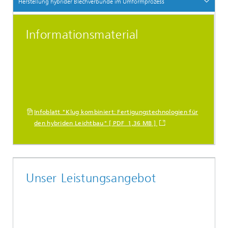
Herstellung hybrider Blechverbunde im Umformprozess
Informationsmaterial
Infoblatt "Klug kombiniert: Fertigungstechnologien für
den hybriden Leichtbau" [ PDF 1,36 MB ]
Unser Leistungsangebot