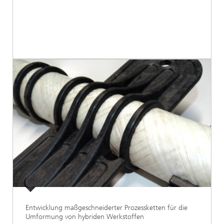
Entwicklung maßgeschneiderter Prozessketten für die
Umformung von hybriden Werkstoffen