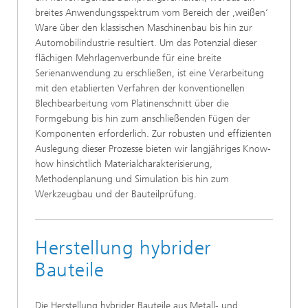
breites Anwendungsspektrum vom Bereich der ,weißen‘
Ware über den klassischen Maschinenbau bis hin zur
Automobilindustrie resultiert. Um das Potenzial dieser
flächigen Mehrlagenverbunde für eine breite
Serienanwendung zu erschließen, ist eine Verarbeitung
mit den etablierten Verfahren der konventionellen
Blechbearbeitung vom Platinenschnitt über die
Formgebung bis hin zum anschließenden Fügen der
Komponenten erforderlich. Zur robusten und effizienten
Auslegung dieser Prozesse bieten wir langjähriges Know-
how hinsichtlich Materialcharakterisierung,
Methodenplanung und Simulation bis hin zum
Werkzeugbau und der Bauteilprüfung.
Herstellung hybrider
Bauteile
Die Herstellung hybrider Bauteile aus Metall- und