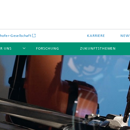
hofer-Gesellschaft
KARRIERE
NEWS
R UNS
FORSCHUNG
ZUKUNFTSTHEMEN