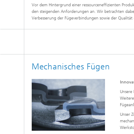
Vor dem Hintergrund einer ressourceneffizienten Produ
den steigenden Anforderungen an. Wir betrachten dabei 
Verbesserung der Fügeverbindungen sowie der Qualität
Mechanisches Fügen
Innova
Unsere 
Weiter
Fügeanl
Unser Z
mechani
Werksto