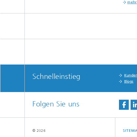
mehr
Schnelleinstieg
Kunde
Blogs
Folgen Sie uns
© 2026
SITEM