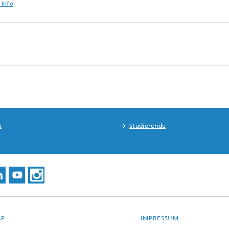
 Info
n
Studierende
AP
IMPRESSUM