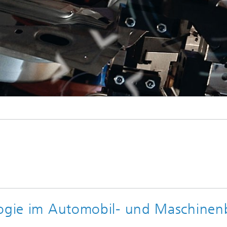
logie im Automobil- und Maschine