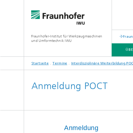
Fraunhofer-Institut für Werkzeugmaschinen
Fraun
und Umformtechnik IWU
ÜBE
Startseite
Termine
Interdisziplinäre Weiterbildung PO
ÜBER UNS
ZUKUNFTSTHEMEN
Anmeldung POCT
Anmeldung