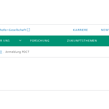
hofer-Gesellschaft
KARRIERE
NEWS
R UNS
FORSCHUNG
ZUKUNFTSTHEMEN
CT
Anmeldung POCT