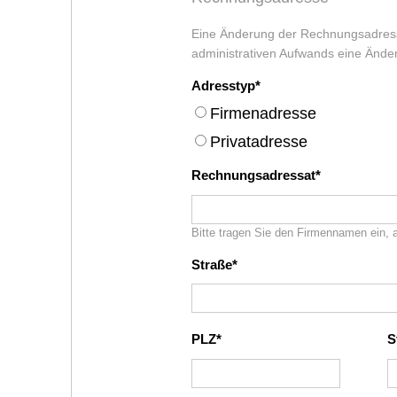
Eine Änderung der Rechnungsadress
administrativen Aufwands eine Ände
Adresstyp
Firmenadresse
Privatadresse
Rechnungsadressat
Bitte tragen Sie den Firmennamen ein, 
Straße
PLZ
S