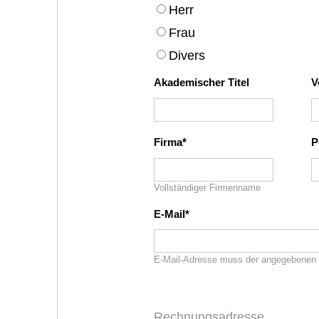
Herr
Frau
Divers
Akademischer Titel
V
Firma
P
Vollständiger Firmenname
E-Mail
E-Mail-Adresse muss der angegebenen 
Rechnungsadresse