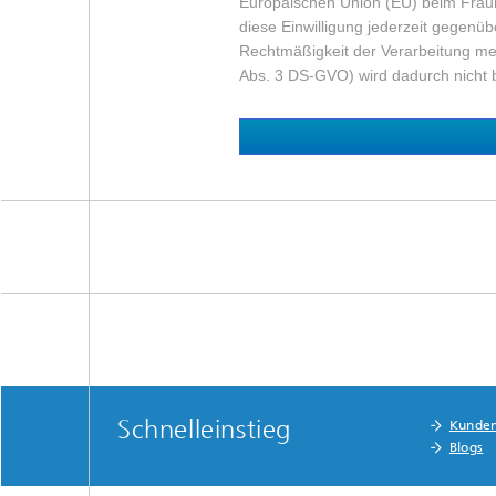
Europäischen Union (EU) beim Fraun
diese Einwilligung jederzeit gegen
Rechtmäßigkeit der Verarbeitung me
Abs. 3 DS-GVO) wird dadurch nicht 
Schnelleinstieg
Kunde
Blogs