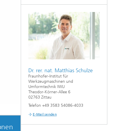
Dr. rer. nat. Matthias Schulze
Fraunhofer-Institut für
Werkzeugmaschinen und
Umformtechnik IWU
Theodor-Körner-Allee 6
02763 Zittau
Telefon +49 3583 54086-4033
E-Mail senden
onen