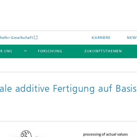
hofer-Gesellschaft
KARRIERE
NEWS
R UNS
FORSCHUNG
ZUKUNFTSTHEMEN
ale additive Fertigung auf Basis