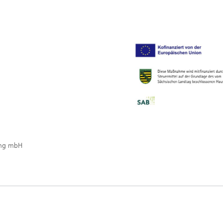
ung mbH