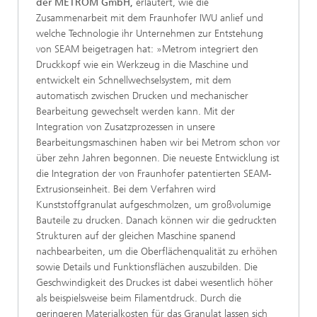
der METROM GmbH,
erläutert, wie die
Zusammenarbeit mit dem Fraunhofer IWU anlief und
welche Technologie ihr Unternehmen zur Entstehung
von SEAM beigetragen hat: »Metrom integriert den
Druckkopf wie ein Werkzeug in die Maschine und
entwickelt ein Schnellwechselsystem, mit dem
automatisch zwischen Drucken und mechanischer
Bearbeitung gewechselt werden kann. Mit der
Integration von Zusatzprozessen in unsere
Bearbeitungsmaschinen haben wir bei Metrom schon vor
über zehn Jahren begonnen. Die neueste Entwicklung ist
die Integration der von Fraunhofer patentierten SEAM-
Extrusionseinheit. Bei dem Verfahren wird
Kunststoffgranulat aufgeschmolzen, um großvolumige
Bauteile zu drucken. Danach können wir die gedruckten
Strukturen auf der gleichen Maschine spanend
nachbearbeiten, um die Oberflächenqualität zu erhöhen
sowie Details und Funktionsflächen auszubilden. Die
Geschwindigkeit des Druckes ist dabei wesentlich höher
als beispielsweise beim Filamentdruck. Durch die
geringeren Materialkosten für das Granulat lassen sich