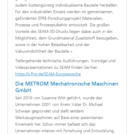
zudem kostengünstig individualisierte Bauteile herstellen.
Für den industriellen Einsatz werden im gemeinsamen,
geförderten EFRE-Forschungsprojekt Materialien,
Prozesse und Prozesszubehör entwickelt. Die großen
Vorteile des SEAM-3D-Drucks liegen dabei auch in der
Möglichkeit, dem Grundmaterial Zusatzstoff beizugeben,
sowie in der hohen Belastbarkeit und der
Vakuumdichtheit der Bauteile.«
Tiefergehende technische Ausführungen, Vorträge und
Videopräsentationen zu SEAM finden Sie hier:
https://s.fhg.de/SEAM-Europawoche
Die METROM Mechatronische Maschinen
GmbH
Seit 2016 von Susanne Witt geführt, wurde das
Unternehmen 2001 von ihrem Vater Dr. Michael
Schwaar gegründet und stellt seitdem
Werkzeugmaschinen auf Basis einer patentierten
Kinematik her. Schon immer befasst sich das
Unternehmen intensiv mit Forschung und Entwicklung,