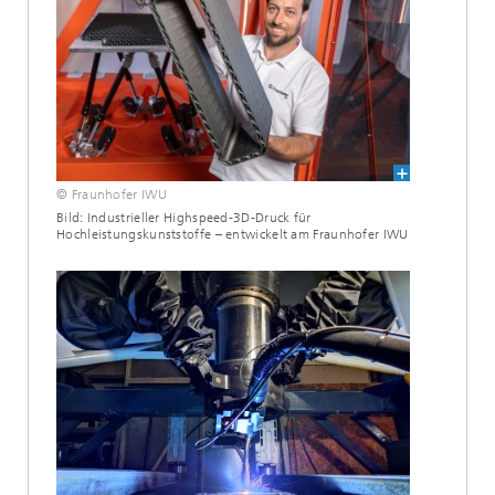
© Fraunhofer IWU
Bild: Industrieller Highspeed-3D-Druck für
Hochleistungskunststoffe – entwickelt am Fraunhofer IWU