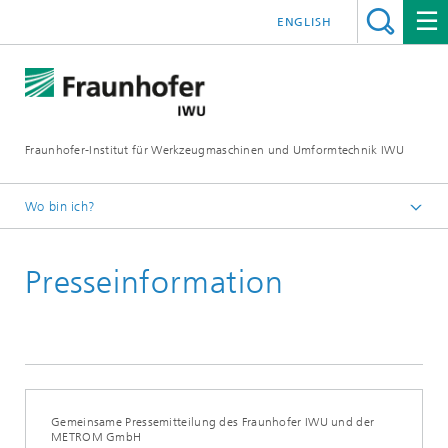
ENGLISH
Fraunhofer-Institut für Werkzeugmaschinen und Umformtechnik IWU
Wo bin ich?
Startseite
Presseinformation
Newsroom / Presse
Gemeinsame Pressemitteilung des Fraunhofer IWU und der
METROM GmbH