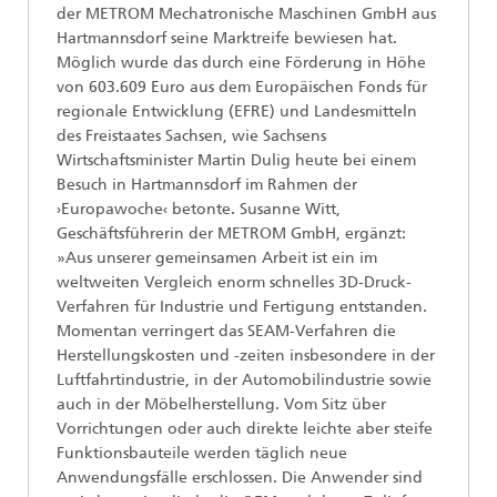
der METROM Mechatronische Maschinen GmbH aus
Hartmannsdorf seine Marktreife bewiesen hat.
Möglich wurde das durch eine Förderung in Höhe
von 603.609 Euro aus dem Europäischen Fonds für
regionale Entwicklung (EFRE) und Landesmitteln
des Freistaates Sachsen, wie Sachsens
Wirtschaftsminister Martin Dulig heute bei einem
Besuch in Hartmannsdorf im Rahmen der
›Europawoche‹ betonte. Susanne Witt,
Geschäftsführerin der METROM GmbH, ergänzt:
»Aus unserer gemeinsamen Arbeit ist ein im
weltweiten Vergleich enorm schnelles 3D-Druck-
Verfahren für Industrie und Fertigung entstanden.
Momentan verringert das SEAM-Verfahren die
Herstellungskosten und -zeiten insbesondere in der
Luftfahrtindustrie, in der Automobilindustrie sowie
auch in der Möbelherstellung. Vom Sitz über
Vorrichtungen oder auch direkte leichte aber steife
Funktionsbauteile werden täglich neue
Anwendungsfälle erschlossen. Die Anwender sind