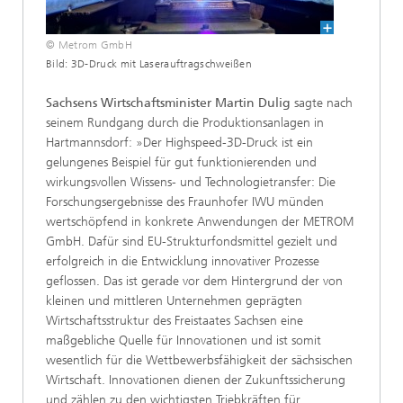
© Metrom GmbH
Bild: 3D-Druck mit Laserauftragschweißen
Sachsens Wirtschaftsminister Martin Dulig
sagte nach
seinem Rundgang durch die Produktionsanlagen in
Hartmannsdorf: »Der Highspeed-3D-Druck ist ein
gelungenes Beispiel für gut funktionierenden und
wirkungsvollen Wissens- und Technologietransfer: Die
Forschungsergebnisse des Fraunhofer IWU münden
wertschöpfend in konkrete Anwendungen der METROM
GmbH. Dafür sind EU-Strukturfondsmittel gezielt und
erfolgreich in die Entwicklung innovativer Prozesse
geflossen. Das ist gerade vor dem Hintergrund der von
kleinen und mittleren Unternehmen geprägten
Wirtschaftsstruktur des Freistaates Sachsen eine
maßgebliche Quelle für Innovationen und ist somit
wesentlich für die Wettbewerbsfähigkeit der sächsischen
Wirtschaft. Innovationen dienen der Zukunftssicherung
und zählen zu den wichtigsten Triebkräften für