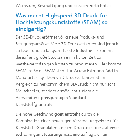
Wachstum, Beschäftigung und sozialen Fortschritt.«
Was macht Highspeed-3D-Druck für
Hochleistungskunststoffe (SEAM) so
einzigartig?
Der 3D-Druck eröffnet völlig neue Produkt- und
Fertigungsansätze. Viele 3D-Druckverfahren sind jedoch
zu teuer und zu langsam für die Industrie. Es kommt
darauf an, große Stückzahlen in kurzer Zeit zu
wettbewerbsfähigen Kosten zu produzieren. Hier kommt
SEAM ins Spiel. SEAM steht für ›Screw Extrusion Additiv
Manufacturing‹. Dieses 3D-Druckverfahren ist im
Vergleich zu herkömmlichem 3D-Druck nicht nur acht
Mal schneller, sondern ermöglicht zudem die
Verwendung preisgünstigen Standard-
Kunststoffgranulats.
Die hohe Geschwindigkeit entsteht durch die
Kombination einer neuartigen Verarbeitungseinheit für
Kunststoff-Granulat mit einem Drucktisch, der auf einer
sechsarmigen Steuerungsmaschine aufliegt, einem