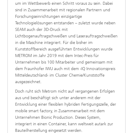
um im Wettbewerb einen Schritt voraus zu sein. Dabei
sind in Zusammenarbeit mit regionalen Partnern und
Forschungs­einrichtungen einzigartige
Technologielösungen entstanden – zuletzt wurde neben
SEAM auch der 3D-Druck mit
Lichtbogenauftragschweißen und Laserauftragschweißen
in die Maschine integriert. Für die bisher im
Kunststoffbereich ausgeführten Entwicklungen wurde
METROM im Jahr 2019 mit dem Intec-Preis für
Unternehmen bis 100 Mitarbeiter und gemeinsam mit
dem Fraunhofer IWU auch mit dem ›IQ Innovationspreis
Mitteldeutschland‹ im Cluster Chemie/Kunststoffe
ausgezeichnet.
Doch ruht sich Metrom nicht auf vergangenen Erfolgen
aus und beschäftigt sich unter anderem mit der
Entwicklung einer flexiblen hybriden Fertigungszelle, der
mobile smart factory, in Zusammenarbeit mit dem
Unternehmen Bionic Production. Dieses System,
integriert in einen Container, kann weltweit autark zur
Bauteilherstellung eingesetzt werden.