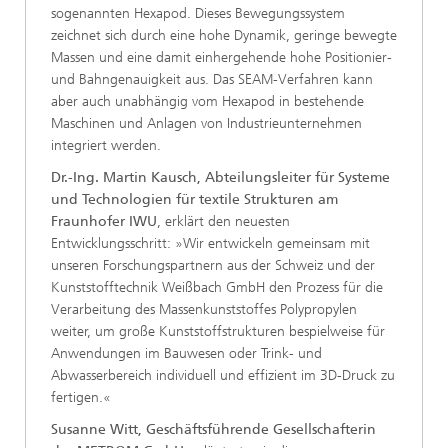
sogenannten Hexapod. Dieses Bewegungssystem
zeichnet sich durch eine hohe Dynamik, geringe bewegte
Massen und eine damit einhergehende hohe Positionier-
und Bahngenauigkeit aus. Das SEAM-Verfahren kann
aber auch unabhängig vom Hexapod in bestehende
Maschinen und Anlagen von Industrieunternehmen
integriert werden.
Dr.-Ing. Martin Kausch, Abteilungsleiter für Systeme
und Technologien für textile Strukturen am
Fraunhofer IWU
, erklärt den neuesten
Entwicklungsschritt: »Wir entwickeln gemeinsam mit
unseren Forschungspartnern aus der Schweiz und der
Kunststofftechnik Weißbach GmbH den Prozess für die
Verarbeitung des Massenkunststoffes Polypropylen
weiter, um große Kunststoffstrukturen bespielweise für
Anwendungen im Bauwesen oder Trink- und
Abwasserbereich individuell und effizient im 3D-Druck zu
fertigen.«
Susanne Witt, Geschäftsführende Gesellschafterin