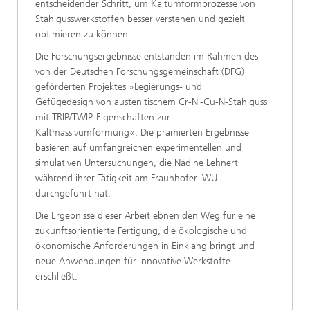
entscheidender Schritt, um Kaltumformprozesse von
Stahlgusswerkstoffen besser verstehen und gezielt
optimieren zu können.
Die Forschungsergebnisse entstanden im Rahmen des
von der Deutschen Forschungsgemeinschaft (DFG)
geförderten Projektes »Legierungs- und
Gefügedesign von austenitischem Cr-Ni-Cu-N-Stahlguss
mit TRIP/TWIP-Eigenschaften zur
Kaltmassivumformung«. Die prämierten Ergebnisse
basieren auf umfangreichen experimentellen und
simulativen Untersuchungen, die Nadine Lehnert
während ihrer Tätigkeit am Fraunhofer IWU
durchgeführt hat.
Die Ergebnisse dieser Arbeit ebnen den Weg für eine
zukunftsorientierte Fertigung, die ökologische und
ökonomische Anforderungen in Einklang bringt und
neue Anwendungen für innovative Werkstoffe
erschließt.