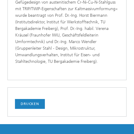
Gefügedesign von austenitischem Cr-Ni-Cu-N-Stahlguss
mit TRIP/TWIP-Eigenschaften zur Kaltmassivumformung«
wurde beantragt von Prof. Dr.-Ing. Horst Biermann
(Institutsdirektor, Institut für Werkstofftechnik, TU
Bergakademie Freiberg), Prof. Dr.-Ing. habil. Verena
Kräusel (Fraunhofer IWU, Geschäftsfeldleiterin
Umformtechnik) und Dr.-Ing. Marco Wendler
(Gruppenleiter Stahl - Design, Mikrostruktur,
Umwandlungsverhalten, Institut für Eisen- und
Stahltechnologie, TU Bergakademie Freiberg).
DRUCKEN