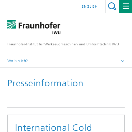
ENGLISH
Fraunhofer-Institut für Werkzeugmaschinen und Umformtechnik IWU
Wo bin ich?
Startseite
Presseinformation
Newsroom / Presse
International Cold