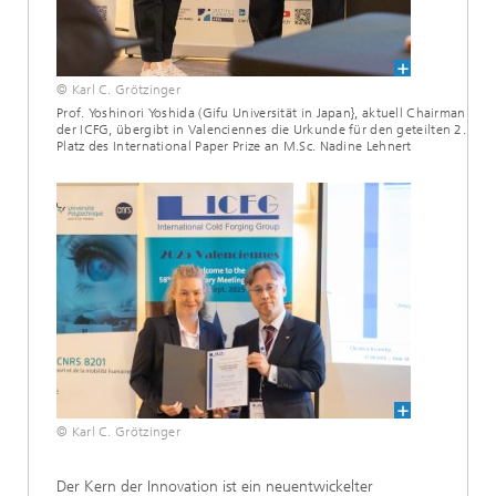
© Karl C. Grötzinger
Prof. Yoshinori Yoshida (Gifu Universität in Japan}, aktuell Chairman
der ICFG, übergibt in Valenciennes die Urkunde für den geteilten 2.
Platz des International Paper Prize an M.Sc. Nadine Lehnert
© Karl C. Grötzinger
Der Kern der Innovation ist ein neuentwickelter