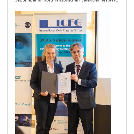
September im nordfranzösischen Valenciennes statt.