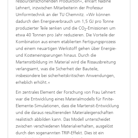
ressourcenschonenden Produktion«, erklärt Nadine
Lehnert, inzwischen Mitarbeiterin der Professur
Umformtechnik an der TU Chemnitz. »Wir können
dadurch den Energieverbrauch um 1,5 GJ pro Tonne
produzierter Teile senken und die CO
-Emissionen um
2
etwa 40 Tonnen pro Jahr reduzieren. Die Vorteile der
Kombination aus einem etablierten Fertigungsprozess
und einem neuartigen Werkstoff gehen über Energie-
und Kosteneinsparungen hinaus. Durch die
Martensitbildung im Material wird die Rissausbreitung
verlangsamt, was die Sicherheit der Bauteile,
insbesondere bei sicherheitskritischen Anwendungen,
erheblich erhöht.«
Ein zentrales Element der Forschung von Frau Lehnert
war die Entwicklung eines Materialmodells für Finite-
Elemente-Simulationen, dass die Martensit-Entwicklung
und die daraus resultierenden Materialeigenschaften
realistisch abbilden kann. Das Modell unterscheidet
zwischen verschiedenen Materialverhalten, ausgelöst
durch den sogenannten TRIP-Effekt. Dies ist ein