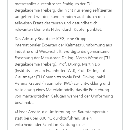
metastabiler austenitischer Stahlguss der TU
Bergakademie Freiberg, der nicht nur energieeffizienter
umgeformt werden kann, sondern auch durch den
teilweisen Ersatz des teuren und gesundheitlich
relevanten Elements Nickel durch Kupfer punktet.
Das Advisory Board der ICFG, eine Gruppe
internationaler Experten der Kaltmassivumformung aus
Industrie und Wissenschaft, würdigte die gemeinsame
Forschung der Mitautoren Dr.-Ing. Marco Wendler (TU
Bergakademie Freiberg), Prof. Dr.-Ing. Martin Dix
(Institutsleiter am Fraunhofer IWU), Prof. Dr.-Ing. Till
Clausmeyer (TU Chemnitz) sowie Prof. Dr.-Ing. habil.
Verena Kräusel (Fraunhofer IWU) zur Entwicklung und
Validierung eines Materialmodells, das die Entstehung
von martensitischen Gefügen während der Umformung
beschreibt.
»Unser Ansatz, die Umformung bei Raumtemperatur
statt bei über 800 °C durchzuführen, ist ein
entscheidender Schritt in Richtung einer