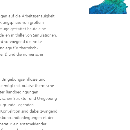
gen auf die Arbeitsgenauigkeit
icklungsphase von großem
zeuge gestattet heute eine
llen mithilfe von Simulationen.
rd vorwiegend die Finite-
ndlage für thermisch-
ient) und die numerische
n Umgebungseinflüsse und
ne möglichst präzise thermische
nster Randbedingungen
zwischen Struktur und Umgebung
 zugrunde liegenden
 Konvektion sind dabei zwingend
vektionsrandbedingungen ist der
ratur ein entscheidender