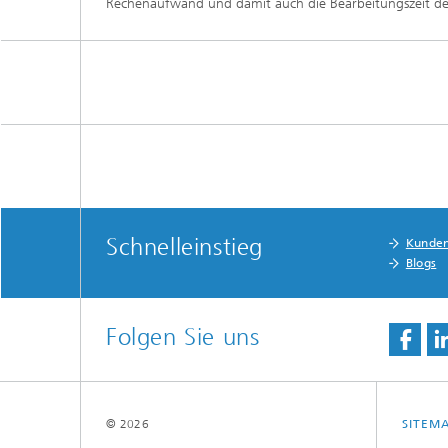
Rechenaufwand und damit auch die Bearbeitungszeit deu
Schnelleinstieg
Kunde
Blogs
Folgen Sie uns
© 2026
SITEM