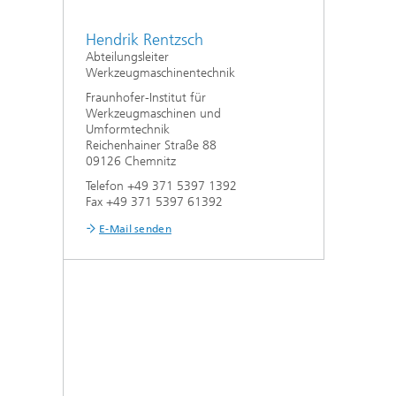
Hendrik Rentzsch
Abteilungsleiter
Werkzeugmaschinentechnik
Fraunhofer-Institut für
Werkzeugmaschinen und
Umformtechnik
Reichenhainer Straße 88
09126 Chemnitz
Telefon +49 371 5397 1392
Fax +49 371 5397 61392
E-Mail senden