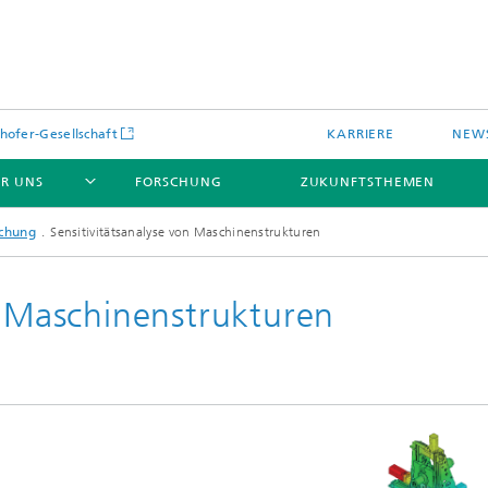
hofer-Gesellschaft
KARRIERE
NEWS
R UNS
FORSCHUNG
ZUKUNFTSTHEMEN
chung
Sensitivitätsanalyse von Maschinenstrukturen
n Maschinenstrukturen