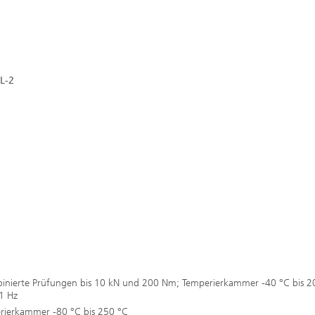
L-2
binierte Prüfungen bis 10 kN und 200 Nm; Temperierkammer -40 °C bis 2
 1 Hz
rierkammer -80 °C bis 250 °C