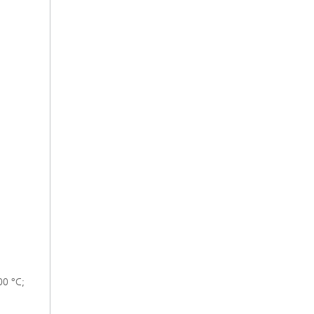
00 °C;