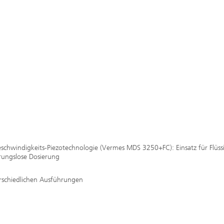
schwindigkeits-Piezotechnologie (Vermes MDS 3250+FC): Einsatz für Flüss
hrungslose Dosierung
schiedlichen Ausführungen