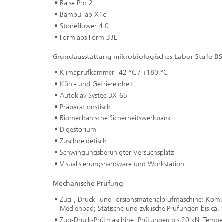
Raise Pro 2
Bambu lab X1c
Stoneflower 4.0
Formlabs Form 3BL
Grundausstattung mikrobiologisches Labor Stufe BS
Klimaprüfkammer -42 °C / +180 °C
Kühl- und Gefriereinheit
Autoklav Systec DX-65
Präparationstisch
Biomechanische Sicherheitswerkbank
Digestorium
Zuschneidetisch
Schwingungsberuhigter Versuchsplatz
Visualisierungshardware und Workstation
Mechanische Prüfung
Zug-, Druck- und Torsionsmaterialprüfmaschine: Kom
Medienbad; Statische und zyklische Prüfungen bis ca.
Zug-Druck-Prüfmaschine: Prüfungen bis 20 kN; Tempe