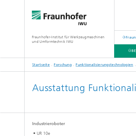
Fraunhofer-Institut für Werkzeugmaschinen
Fraun
und Umformtechnik IWU
ÜBE
Startseite
Forschung
Funktionalisierungstechnologien
ÜBER UNS
ZUKUNFTSTHEMEN
Ausstattung Funktional
Industrieroboter
UR 10e