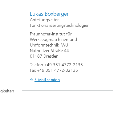
Lukas Boxberger
Abteilungsleiter
Funktionalisierungstechnologien
Fraunhofer-Institut für
Werkzeugmaschinen und
Umformtechnik IWU
Nöthnitzer Straße 44
01187 Dresden
Telefon +49 351 4772-2135
Fax +49 351 4772-32135
E-Mail senden
igkeiten