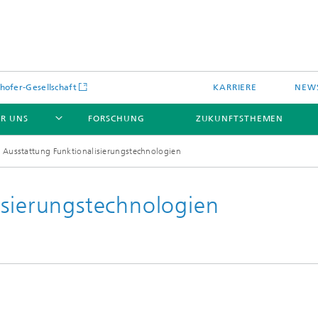
hofer-Gesellschaft
KARRIERE
NEWS
R UNS
FORSCHUNG
ZUKUNFTSTHEMEN
Ausstattung Funktionalisierungstechnologien
isierungstechnologien