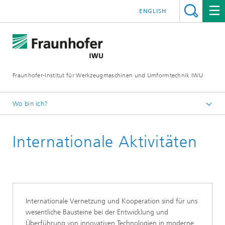
ENGLISH
Fraunhofer-Institut für Werkzeugmaschinen und Umformtechnik IWU
Wo bin ich?
Startseite
Internationale Aktivitäten
Über uns
Netzwerke
Internationale Vernetzung und Kooperation sind für uns
wesentliche Bausteine bei der Entwicklung und
Überführung von innovativen Technologien in moderne