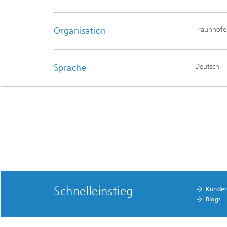
Organisation
Fraunhofe
Sprache
Deutsch
Schnelleinstieg
Kunde
Blogs