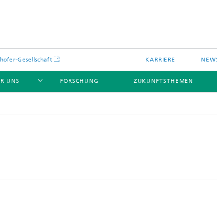
hofer-Gesellschaft
KARRIERE
NEWS
R UNS
FORSCHUNG
ZUKUNFTSTHEMEN