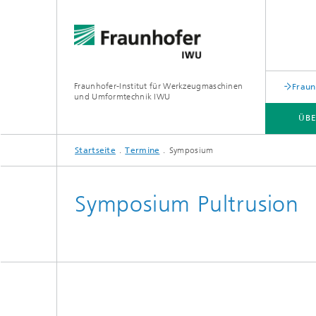
Fraunhofer-Institut für Werkzeugmaschinen
Fraun
und Umformtechnik IWU
ÜBE
Startseite
Termine
Symposium
ÜBER UNS
ZUKUNFTSTHEMEN
Symposium Pultrusion