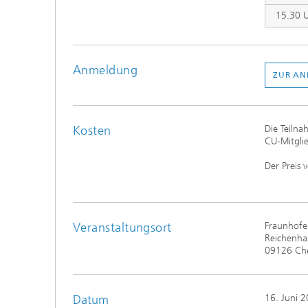
15.30 
Anmeldung
ZUR A
Kosten
Die Teiln
CU-Mitgli
Der Preis 
Veranstaltungsort
Fraunhofe
Reichenha
09126 Ch
Datum
16. Juni 