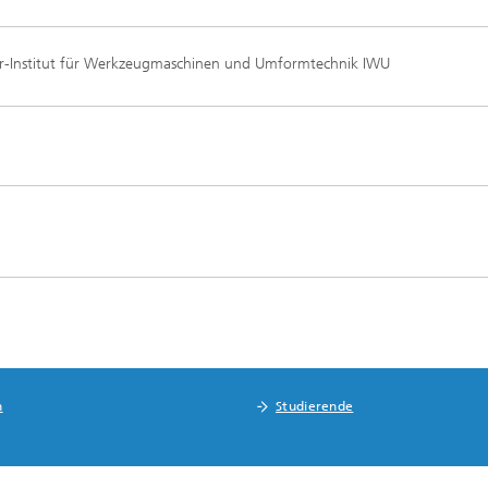
r-Institut für Werkzeugmaschinen und Umformtechnik IWU
n
Studierende