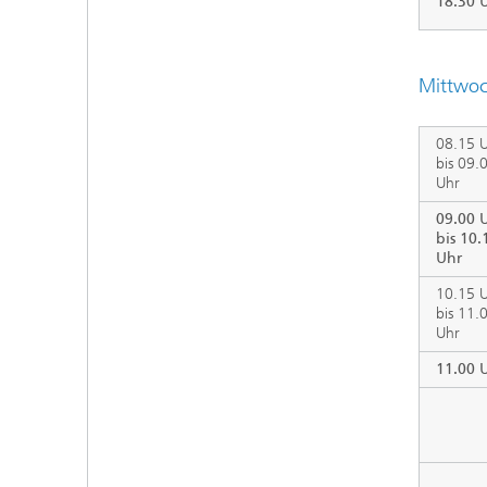
18.30 
Mittwoc
08.15 
bis 09.
Uhr
09.00 
bis 10.
Uhr
10.15 
bis 11.
Uhr
11.00 