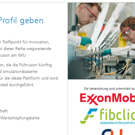
Profil geben
Treffpunkt für Innovation,
ent dieser Reihe wegweisende
trusion am IWU.
n, die die Pultrusion künftig
 simulationsbasierte
r die ideale Plattform und wird
nited durchgeführt.
chaft
n Wertschöpfungskette