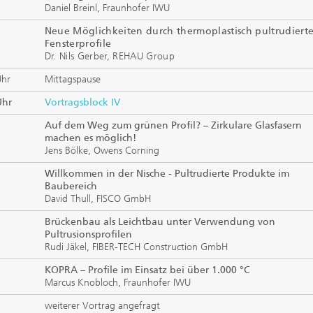
Daniel Breinl, Fraunhofer IWU
Neue Möglichkeiten durch thermoplastisch pultrudiert
Fensterprofile
Dr. Nils Gerber, REHAU Group
Uhr
Mittagspause
Uhr
Vortragsblock IV
Auf dem Weg zum grünen Profil? – Zirkulare Glasfasern
machen es möglich!
Jens Bölke, Owens Corning
Willkommen in der Nische - Pultrudierte Produkte im
Baubereich
David Thull, FISCO GmbH
Brückenbau als Leichtbau unter Verwendung von
Pultrusionsprofilen
Rudi Jäkel, FIBER-TECH Construction GmbH
KOPRA – Profile im Einsatz bei über 1.000 °C
Marcus Knobloch, Fraunhofer IWU
weiterer Vortrag angefragt