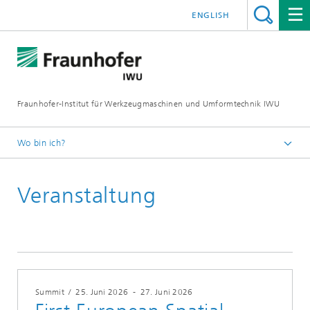
ENGLISH
Fraunhofer-Institut für Werkzeugmaschinen und Umformtechnik IWU
Wo bin ich?
Startseite
Veranstaltung
Termine
Summit
/
25. Juni 2026
-
27. Juni 2026