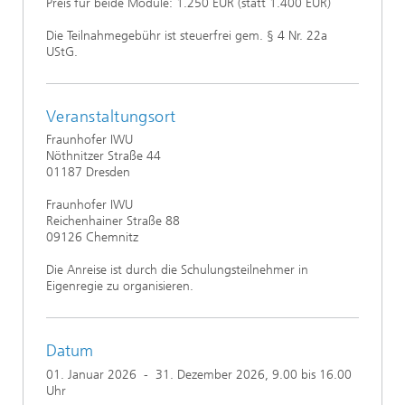
Preis für beide Module: 1.250 EUR (statt 1.400 EUR)
Die Teilnahmegebühr ist steuerfrei gem. § 4 Nr. 22a
UStG.
Veranstaltungsort
Fraunhofer IWU
Nöthnitzer Straße 44
01187 Dresden
Fraunhofer IWU
Reichenhainer Straße 88
09126 Chemnitz
Die Anreise ist durch die Schulungsteilnehmer in
Eigenregie zu organisieren.
Datum
01. Januar 2026
-
31. Dezember 2026
, 9.00 bis 16.00
Uhr