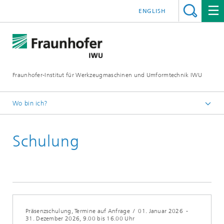
ENGLISH
Fraunhofer-Institut für Werkzeugmaschinen und Umformtechnik IWU
Wo bin ich?
Startseite
Schulung
Termine
Präsenzschulung, Termine auf Anfrage
/
01. Januar 2026
-
31. Dezember 2026
, 9.00 bis 16.00 Uhr