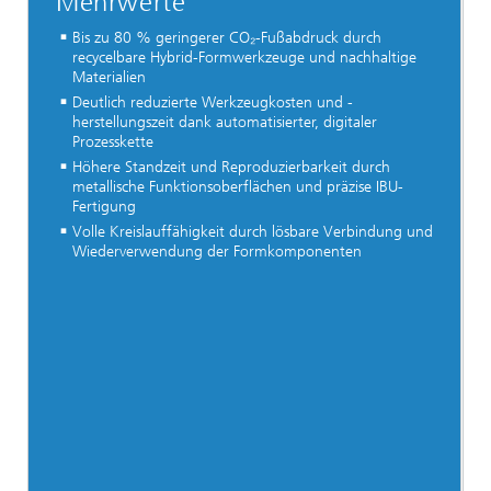
Mehrwerte
Bis zu 80 % geringerer CO₂-Fußabdruck durch
recycelbare Hybrid-Formwerkzeuge und nachhaltige
Materialien
Deutlich reduzierte Werkzeugkosten und -
herstellungszeit dank automatisierter, digitaler
Prozesskette
Höhere Standzeit und Reproduzierbarkeit durch
metallische Funktionsoberflächen und präzise IBU-
Fertigung
Volle Kreislauffähigkeit durch lösbare Verbindung und
Wiederverwendung der Formkomponenten