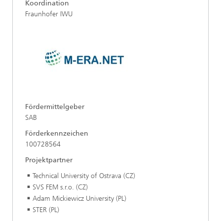
Koordination
Fraunhofer IWU
Fördermittelgeber
SAB
Förderkennzeichen
100728564
Projektpartner
Technical University of Ostrava (CZ)
SVS FEM s.r.o. (CZ)
Adam Mickiewicz University (PL)
STER (PL)