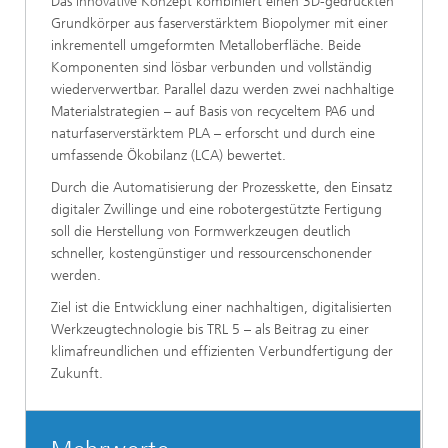
Das innovative Konzept kombiniert einen 3D-gedruckten
Grundkörper aus faserverstärktem Biopolymer mit einer
inkrementell umgeformten Metalloberfläche. Beide
Komponenten sind lösbar verbunden und vollständig
wiederverwertbar. Parallel dazu werden zwei nachhaltige
Materialstrategien – auf Basis von recyceltem PA6 und
naturfaserverstärktem PLA – erforscht und durch eine
umfassende Ökobilanz (LCA) bewertet.
Durch die Automatisierung der Prozesskette, den Einsatz
digitaler Zwillinge und eine robotergestützte Fertigung
soll die Herstellung von Formwerkzeugen deutlich
schneller, kostengünstiger und ressourcenschonender
werden.
Ziel ist die Entwicklung einer nachhaltigen, digitalisierten
Werkzeugtechnologie bis TRL 5 – als Beitrag zu einer
klimafreundlichen und effizienten Verbundfertigung der
Zukunft.