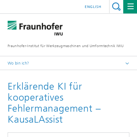
ENGLISH
Fraunhofer-Institut für Werkzeugmaschinen und Umformtechnik IWU
Wo bin ich?
Startseite
Erklärende KI für
kooperatives
Fehlermanagement –
KausaLAssist