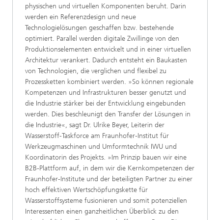
physischen und virtuellen Komponenten beruht. Darin
werden ein Referenzdesign und neue
Technologielösungen geschaffen bzw. bestehende
optimiert. Parallel werden digitale Zwillinge von den
Produktionselementen entwickelt und in einer virtuellen
Architektur verankert. Dadurch entsteht ein Baukasten
von Technologien, die verglichen und flexibel zu
Prozessketten kombiniert werden. »So können regionale
Kompetenzen und Infrastrukturen besser genutzt und
die Industrie stärker bei der Entwicklung eingebunden
werden. Dies beschleunigt den Transfer der Lösungen in
die Industrie«, sagt Dr. Ulrike Beyer, Leiterin der
Wasserstoff-Taskforce am Fraunhofer-Institut für
Werkzeugmaschinen und Umformtechnik IWU und
Koordinatorin des Projekts. »Im Prinzip bauen wir eine
B2B-Plattform auf, in dem wir die Kernkompetenzen der
Fraunhofer-Institute und der beteiligten Partner zu einer
hoch effektiven Wertschöpfungskette für
Wasserstoffsysteme fusionieren und somit potenziellen
Interessenten einen ganzheitlichen Überblick zu den