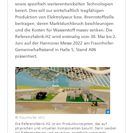
sowie spezifisch weiterentwickelten Technologien
bereit. Dies soll zur wirtschaftlich tragfähigen
Produktion von Elektrolyseur bzw. Brennstoffzelle
beitragen, deren Marktdurchbruch beschleunigen
und die Kosten für Wasserstoff massiv senken. Die
Referenzfabrik.H2 wird erstmalig vom 30. Mai bis 2.
Juni auf der Hannover Messe 2022 am Fraunhofer-
Gemeinschaftsstand in Halle 5, Stand A06
präsentiert.
© Fraunhofer IWU
Die Referenzfabrik.H2 ist ein Produktionssystem, das auf
physischen und virtuellen Komponenten beruht. Darin werden
ein Referenzdesign und neue bzw. spezifisch optimierte