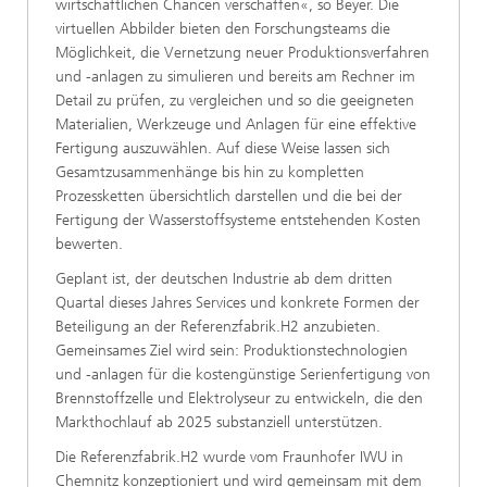
wirtschaftlichen Chancen verschaffen«, so Beyer. Die
virtuellen Abbilder bieten den Forschungsteams die
Möglichkeit, die Vernetzung neuer Produktionsverfahren
und -anlagen zu simulieren und bereits am Rechner im
Detail zu prüfen, zu vergleichen und so die geeigneten
Materialien, Werkzeuge und Anlagen für eine effektive
Fertigung auszuwählen. Auf diese Weise lassen sich
Gesamtzusammenhänge bis hin zu kompletten
Prozessketten übersichtlich darstellen und die bei der
Fertigung der Wasserstoffsysteme entstehenden Kosten
bewerten.
Geplant ist, der deutschen Industrie ab dem dritten
Quartal dieses Jahres Services und konkrete Formen der
Beteiligung an der Referenzfabrik.H2 anzubieten.
Gemeinsames Ziel wird sein: Produktionstechnologien
und -anlagen für die kostengünstige Serienfertigung von
Brennstoffzelle und Elektrolyseur zu entwickeln, die den
Markthochlauf ab 2025 substanziell unterstützen.
Die Referenzfabrik.H2 wurde vom Fraunhofer IWU in
Chemnitz konzeptioniert und wird gemeinsam mit dem