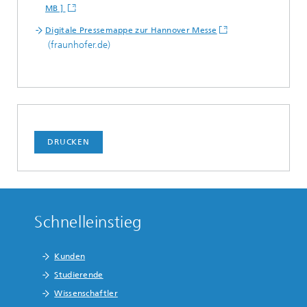
MB ]
Digitale Pressemappe zur Hannover Messe
(fraunhofer.de)
DRUCKEN
Schnelleinstieg
Kunden
Studierende
Wissenschaftler