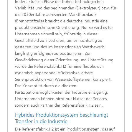
In der aktuellen Phase der hohen technologischen
Variabilität und des beginnenden (Elektrolyseur) bzw. für
die 2030er Jahre adressierten Markthochlaufs
(Brennstoffzelle) braucht die deutsche Industrie eine
produktionstechnische Orientierung. Nur so wird es für
Unternehmen sinnvoll sein, frühzeitig in dieses
Geschäftsfeld zu investieren, um es nachhaltig zu
gestalten und sich im internationalen Wettbewerb
langfristig erfolgreich zu positionieren. Zur
Gewährleistung dieser Orientierung und Unterstützung
wurde die Referenzfabrik.H2 für eine flexible, sich
dynamisch anpassende, stückzahlskalierbare
Serienproduktion von Wasserstoffsystemen konzipiert.
Das Konzept ist durch die direkten
Partizipationsmöglichkeiten der Industrie einzigartig.
Unternehmen können nicht nur Nutzer der Services,
sondern auch Partner der Referenzfabrik.H2 sein.
Hybrides Produktionssystem beschleunigt
Transfer in die Industrie
Die Referenzfabrik.H2 ist ein Produktionssystem, das auf