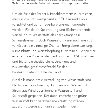
Technologie- sowie Automatisierungslösungen geschaffen.
Um die Ziele des Pariser Klimaabkommens zu erreichen,
muss in Zukunft weitgehend auf Öl, Gas und Kohle
verzichtet und auf erneuerbare Energien umgestellt
werden. Für deren Speicherung und flächendeckende
Verteilung ist Wasserstoff als Energieträger ein
Schlüsselelement. Doch Wasserstoff kann noch mehr: Er
verkörpert die einmalige Chance, Energiebereitstellung,
Klimaschutz und Wertschöpfung zu vereinen. So spielt er
eine zentrale Rolle bei der Senkung der CO2-Emissionen
und bietet gleichzeitig ein nachhaltiges und
zukunftsfähiges Geschäftsfeld für den
Produktionsstandort Deutschland.
Für die klimaneutrale Herstellung von Wasserstoff sind
Elektrolyseure notwendig. In ihnen wird Wasser mit
Strom aus Wind oder Sonne in Wasserstoff und
Sauerstoff gespalten. Der dabei entstehende grüne
Wasserstoff kann verschiedenen Nutzungspfaden
zugeführt werden: Er kann entweder in der