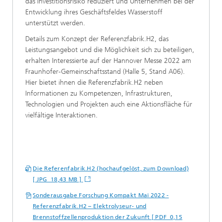
das Investitionsrisiko reduziert und Unternehmen bei der
Entwicklung ihres Geschäftsfeldes Wasserstoff
unterstützt werden.
Details zum Konzept der Referenzfabrik.H2, das
Leistungsangebot und die Möglichkeit sich zu beteiligen,
erhalten Interessierte auf der Hannover Messe 2022 am
Fraunhofer-Gemeinschaftsstand (Halle 5, Stand A06).
Hier bietet ihnen die Referenzfabrik.H2 neben
Informationen zu Kompetenzen, Infrastrukturen,
Technologien und Projekten auch eine Aktionsfläche für
vielfältige Interaktionen.
Die Referenfabrik.H2 (hochaufgelöst, zum Download)
[ JPG 18,43 MB ]
Sonderausgabe Forschung Kompakt Mai 2022 -
Referenzfabrik.H2 – Elektrolyseur- und
Brennstoffzellenproduktion der Zukunft [ PDF 0,15