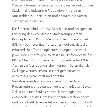
Energiewandlung abläuft. Aufgrund seiner vielen
Wiederholelemente bietet es sich an, die Produktion des
Stack in eine industrielle Produktion mit großen
Stückzahlen zu überführen und dadurch die Kosten
substanziell zu senken.
Die Referenzfabrik umfasst Maschinen und Anlagen zur
Fertigung der wesentlichen Stack-Komponenten
Bipolarplatte (BPP) und Membran-Elektroden-Einheit
(MEA). »Das neuartige Konzept ermöglicht, dass die
erforderlichen Technologieentwicklungen dezentral
jeweils vor Ort erfolgen, so dass eine Umformpresse für
BPP in Chemnitz und eine Fertigungsanlage für MEA in
Aachen zur Verfügung stehen können. Deren digitale
Zwillinge werden zentral in einer gemeinsamen
Architektur gesammelt und dort für
Verfahrensvergleiche sowie -bewertungen bzw.
Prozesskettenbetrachtungen genutzt«, erläutert Beyer.
Ziel ist es, einen Baukasten von Technologien zu
entwickeln, dessen Einzelkomponenten technologisch
und wirtschaftlich bewertet werden können. Somit soll