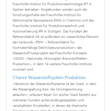
Fraunhofer-Institut für Produktionstechnologie IPT in
Aachen betrieben. Eingebunden werden auch die
Forschungsinhalte des Fraunhofer-Instituts für
Elektronische Nanosysteme ENAS in Chemnitz und des
Fraunhofer-Instituts für Produktionstechnik und
Automatisierung IPA in Stuttgart. Das Konzept der
Referenzfabrik.H2 ist außerdem ein wesentliches Element
des Verbunds »FRHY – Referenzfabrik für
hochratenfähige Elektrolyseurproduktion« des
Wasserstoff-Leitprojekts des Fraunhofer-Konzepts
»H2GO – Nationaler Aktionsplan Brennstoffzellen-
Produktion«, in dem 14 weitere Fraunhofer-Institute
involviert sind.
Chance Wasserstoffsystem-Produktion
»Herzstück der Wasserstoffsysteme ist der Stack, in dem
die Wasserspaltung bzw. die Stromgewinnung
ablaufen«, erläutert Beyer. Ein solcher Stack besteht aus
mehreren hundert aufeinandergestapelten und
verschalteten Einzelzellen, in denen die chemische