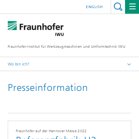
ENGLISH
Fraunhofer-Institut für Werkzeugmaschinen und Umformtechnik IWU
Wo bin ich?
Startseite
Presseinformation
Newsroom / Presse
Fraunhofer auf der Hannover Messe 2022