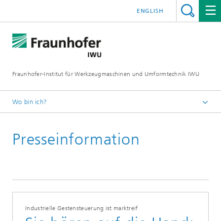
ENGLISH
Fraunhofer-Institut für Werkzeugmaschinen und Umformtechnik IWU
Wo bin ich?
Startseite
Presseinformation
Newsroom / Presse
Industrielle Gestensteuerung ist marktreif