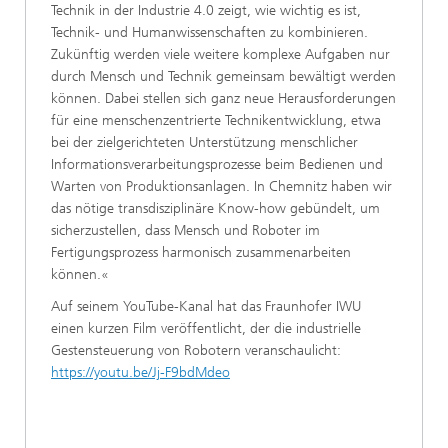
Technik in der Industrie 4.0 zeigt, wie wichtig es ist,
Technik- und Humanwissenschaften zu kombinieren.
Zukünftig werden viele weitere komplexe Aufgaben nur
durch Mensch und Technik gemeinsam bewältigt werden
können. Dabei stellen sich ganz neue Herausforderungen
für eine menschenzentrierte Technik­entwicklung, etwa
bei der zielgerichteten Unterstützung menschlicher
Informations­verarbeitungsprozesse beim Bedienen und
Warten von Produktionsanlagen. In Chemnitz haben wir
das nötige transdisziplinäre Know-how gebündelt, um
sicherzustellen, dass Mensch und Roboter im
Fertigungsprozess harmonisch zusammenarbeiten
können.«
Auf seinem YouTube-Kanal hat das Fraunhofer IWU
einen kurzen Film veröffentlicht, der die industrielle
Gestensteuerung von Robotern veranschaulicht:
https://youtu.be/Jj-F9bdMdeo