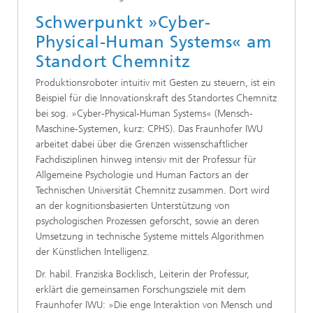
Schwerpunkt »Cyber-
Physical-Human Systems« am
Standort Chemnitz
Produktionsroboter intuitiv mit Gesten zu steuern, ist ein
Beispiel für die Innovationskraft des Standortes Chemnitz
bei sog. »Cyber-Physical-Human Systems« (Mensch-
Maschine-Systemen, kurz: CPHS). Das Fraunhofer IWU
arbeitet dabei über die Grenzen wissenschaftlicher
Fachdisziplinen hinweg intensiv mit der Professur für
Allgemeine Psychologie und Human Factors an der
Technischen Universität Chemnitz zusammen. Dort wird
an der kognitionsbasierten Unterstützung von
psychologischen Prozessen geforscht, sowie an deren
Umsetzung in technische Systeme mittels Algorithmen
der Künstlichen Intelligenz.
Dr. habil. Franziska Bocklisch, Leiterin der Professur,
erklärt die gemeinsamen Forschungsziele mit dem
Fraunhofer IWU: »Die enge Interaktion von Mensch und