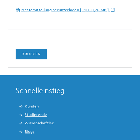
Pressemitteilung herunterladen [ PDF 0,26 MB ]
DRUCKEN
Schnelleinstieg
Kunden
Studierende
Wissenschaftler
Blogs