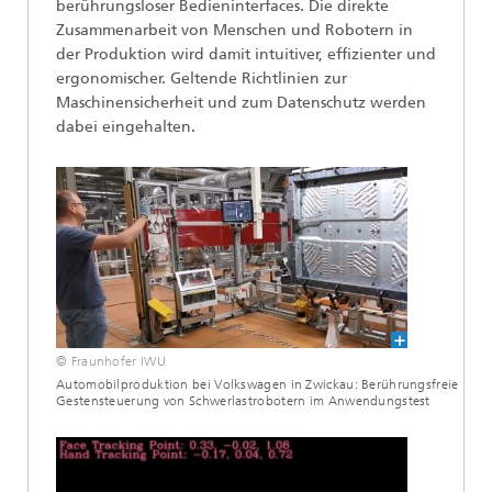
berührungsloser Bedieninterfaces. Die direkte
Zusammenarbeit von Menschen und Robotern in
der Produktion wird damit intuitiver, effizienter und
ergonomischer. Geltende Richtlinien zur
Maschinensicherheit und zum Datenschutz werden
dabei eingehalten.
© Fraunhofer IWU
Automobilproduktion bei Volkswagen in Zwickau: Berührungsfreie
Gestensteuerung von Schwerlastrobotern im Anwendungstest