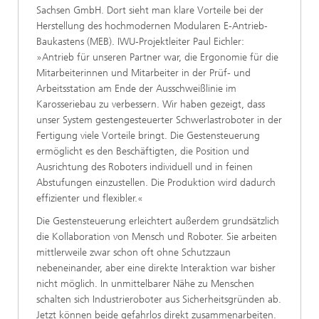
Sachsen GmbH. Dort sieht man klare Vorteile bei der
Herstellung des hochmodernen Modularen E-Antrieb-
Baukastens (MEB). IWU-Projektleiter Paul Eichler:
»Antrieb für unseren Partner war, die Ergonomie für die
Mitarbeiterinnen und Mitarbeiter in der Prüf- und
Arbeitsstation am Ende der Ausschweißlinie im
Karosseriebau zu verbessern. Wir haben gezeigt, dass
unser System gestengesteuerter Schwerlast­roboter in der
Fertigung viele Vorteile bringt. Die Gestensteuerung
ermöglicht es den Beschäftigten, die Position und
Ausrichtung des Roboters individuell und in feinen
Abstufungen einzustellen. Die Produktion wird dadurch
effizienter und flexibler.«
Die Gestensteuerung erleichtert außerdem grundsätzlich
die Kollaboration von Mensch und Roboter. Sie arbeiten
mittlerweile zwar schon oft ohne Schutzzaun
nebeneinander, aber eine direkte Interaktion war bisher
nicht möglich. In unmittelbarer Nähe zu Menschen
schalten sich Industrieroboter aus Sicherheitsgründen ab.
Jetzt können beide gefahrlos direkt zusammenarbeiten.