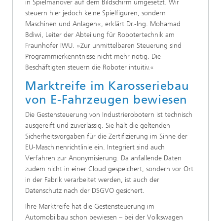
in Spielmanöver auf dem Bildschirm umgesetzt. Wir
steuern hier jedoch keine Spielfiguren, sondern
Maschinen und Anlagen«, erklärt Dr.-Ing. Mohamad
Bdiwi, Leiter der Abteilung für Robotertechnik am
Fraunhofer IWU. »Zur unmittelbaren Steuerung sind
Programmierkenntnisse nicht mehr nötig. Die
Beschäftigten steuern die Roboter intuitiv.«
Marktreife im Karosseriebau
von E-Fahrzeugen bewiesen
Die Gestensteuerung von Industrierobotern ist technisch
ausgereift und zuverlässig. Sie hält die geltenden
Sicherheitsvorgaben für die Zertifizierung im Sinne der
EU-Maschinen­richtlinie ein. Integriert sind auch
Verfahren zur Anonymisierung. Da anfallende Daten
zudem nicht in einer Cloud gespeichert, sondern vor Ort
in der Fabrik verarbeitet werden, ist auch der
Datenschutz nach der DSGVO gesichert.
Ihre Marktreife hat die Gestensteuerung im
Automobilbau schon bewiesen – bei der Volkswagen