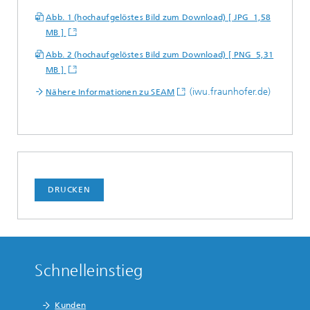
Abb. 1 (hochaufgelöstes Bild zum Download) [ JPG 1,58
MB ]
Abb. 2 (hochaufgelöstes Bild zum Download) [ PNG 5,31
MB ]
(iwu.fraunhofer.de)
Nähere Informationen zu SEAM
DRUCKEN
Schnelleinstieg
Kunden