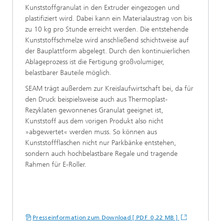
Kunststoffgranulat in den Extruder eingezogen und
plastifiziert wird. Dabei kann ein Materialaustrag von bis
zu 10 kg pro Stunde erreicht werden. Die entstehende
Kunststoffschmelze wird anschließend schichtweise auf
der Bauplattform abgelegt. Durch den kontinuierlichen
Ablageprozess ist die Fertigung großvolumiger,
belastbarer Bauteile möglich.
SEAM trägt außerdem zur Kreislaufwirtschaft bei, da für
den Druck beispielsweise auch aus Thermoplast-
Rezyklaten gewonnenes Granulat geeignet ist,
Kunststoff aus dem vorigen Produkt also nicht
»abgewertet« werden muss. So können aus
Kunststoffflaschen nicht nur Parkbänke entstehen,
sondern auch hochbelastbare Regale und tragende
Rahmen für E-Roller.
Presseinformation zum Download [ PDF 0,22 MB ]