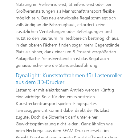
Nutzung im Verkehrsdienst, Streifendienst oder bei
Großveranstaltungen als Mannschafttransport flexibel
möglich sein. Das neu entwickelte Regal schmiegt sich
vollständig an die Fahrzeughaut, erfordert keine
zusätzlichen Versteifungen oder Befestigungen und
nutzt so den Bauraum im Heckbereich bestmöglich aus.
In den oberen Fächern finden sogar mehr Gegenstände
Platz als bisher, dank einer um 8 Prozent vergrößerten
Ablagefläche. Selbstverständlich ist das Regal auch
genauso sicher wie die Standardausführung.
DynaLight: Kunststoffrahmen für Lastenroller
aus dem 3D-Drucker
Lastenroller mit elektrischem Antrieb werden künftig
eine wichtige Rolle für den emissionsfreien
Kurzstreckentransport spielen. Eingespartes
Fahrzeuggewicht kommt dabei direkt der Nutzlast
zugute. Doch die Sicherheit darf unter einer
Gewichtsoptimierung nicht leiden. Ganz ähnlich wie
beim Heckregal aus dem SEAM-Drucker ersetzt im
Projekt DynaLight eine robuste Kunststoffkonstruktion