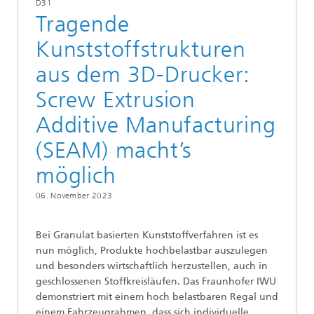
D31
Tragende
Kunststoffstrukturen
aus dem 3D-Drucker:
Screw Extrusion
Additive Manufacturing
(SEAM) macht’s
möglich
06. November 2023
Bei Granulat basierten Kunststoffverfahren ist es
nun möglich, Produkte hochbelastbar auszulegen
und besonders wirtschaftlich herzustellen, auch in
geschlossenen Stoffkreisläufen. Das Fraunhofer IWU
demonstriert mit einem hoch belastbaren Regal und
einem Fahrzeugrahmen, dass sich individuelle