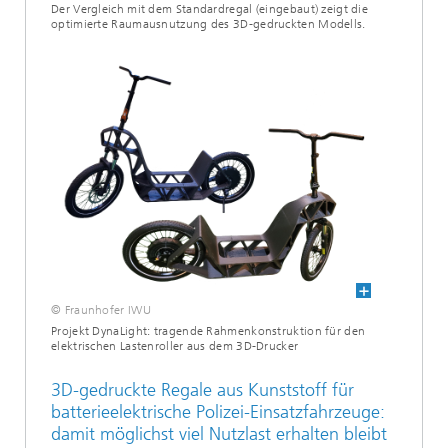
Der Vergleich mit dem Standardregal (eingebaut) zeigt die
optimierte Raumausnutzung des 3D-gedruckten Modells.
© Fraunhofer IWU
Projekt DynaLight: tragende Rahmenkonstruktion für den
elektrischen Lastenroller aus dem 3D-Drucker
3D-gedruckte Regale aus Kunststoff für
batterieelektrische Polizei-Einsatzfahrzeuge:
damit möglichst viel Nutzlast erhalten bleibt