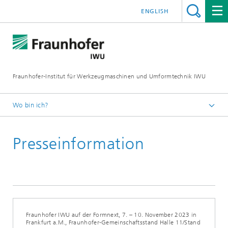
ENGLISH
Fraunhofer-Institut für Werkzeugmaschinen und Umformtechnik IWU
Wo bin ich?
Startseite
Presseinformation
Newsroom / Presse
Fraunhofer IWU auf der Formnext, 7. – 10. November 2023 in
Frankfurt a.M., Fraunhofer-Gemeinschaftsstand Halle 11/Stand