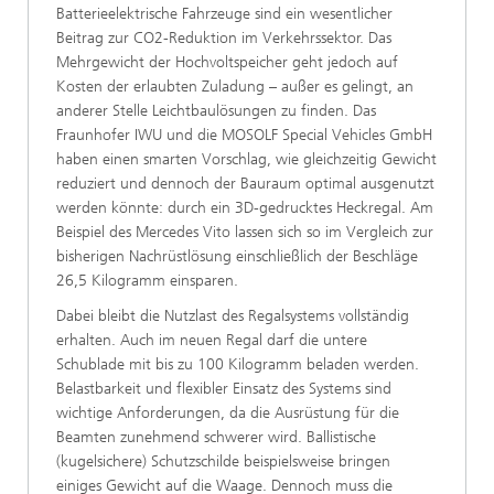
Batterieelektrische Fahrzeuge sind ein wesentlicher
Beitrag zur CO2-Reduktion im Verkehrssektor. Das
Mehrgewicht der Hochvoltspeicher geht jedoch auf
Kosten der erlaubten Zuladung – außer es gelingt, an
anderer Stelle Leichtbaulösungen zu finden. Das
Fraunhofer IWU und die MOSOLF Special Vehicles GmbH
haben einen smarten Vorschlag, wie gleichzeitig Gewicht
reduziert und dennoch der Bauraum optimal ausgenutzt
werden könnte: durch ein 3D-gedrucktes Heckregal. Am
Beispiel des Mercedes Vito lassen sich so im Vergleich zur
bisherigen Nachrüstlösung einschließlich der Beschläge
26,5 Kilogramm einsparen.
Dabei bleibt die Nutzlast des Regalsystems vollständig
erhalten. Auch im neuen Regal darf die untere
Schublade mit bis zu 100 Kilogramm beladen werden.
Belastbarkeit und flexibler Einsatz des Systems sind
wichtige Anforderungen, da die Ausrüstung für die
Beamten zunehmend schwerer wird. Ballistische
(kugelsichere) Schutzschilde beispielsweise bringen
einiges Gewicht auf die Waage. Dennoch muss die