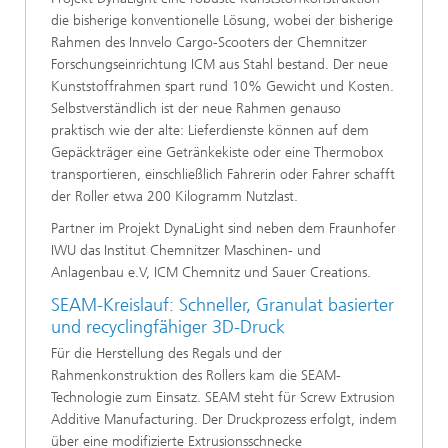
die bisherige konventionelle Lösung, wobei der bisherige
Rahmen des Innvelo Cargo-Scooters der Chemnitzer
Forschungseinrichtung ICM aus Stahl bestand. Der neue
Kunststoffrahmen spart rund 10% Gewicht und Kosten.
Selbstverständlich ist der neue Rahmen genauso
praktisch wie der alte: Lieferdienste können auf dem
Gepäckträger eine Getränkekiste oder eine Thermobox
transportieren, einschließlich Fahrerin oder Fahrer schafft
der Roller etwa 200 Kilogramm Nutzlast.
Partner im Projekt DynaLight sind neben dem Fraunhofer
IWU das Institut Chemnitzer Maschinen- und
Anlagenbau e.V, ICM Chemnitz und Sauer Creations.
SEAM-Kreislauf: Schneller, Granulat basierter
und recyclingfähiger 3D-Druck
Für die Herstellung des Regals und der
Rahmenkonstruktion des Rollers kam die SEAM-
Technologie zum Einsatz. SEAM steht für Screw Extrusion
Additive Manufacturing. Der Druckprozess erfolgt, indem
über eine modifizierte Extrusionsschnecke