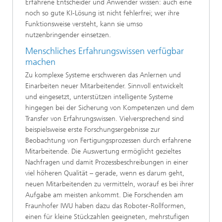
Erfahrene Entscheider und Anwender wissen: auch eine
noch so gute KI-Lösung ist nicht fehlerfrei; wer ihre
Funktionsweise versteht, kann sie umso
nutzenbringender einsetzen.
Menschliches Erfahrungswissen verfügbar
machen
Zu komplexe Systeme erschweren das Anlernen und
Einarbeiten neuer Mitarbeitender. Sinnvoll entwickelt
und eingesetzt, unterstützen intelligente Systeme
hingegen bei der Sicherung von Kompetenzen und dem
Transfer von Erfahrungswissen. Vielversprechend sind
beispielsweise erste Forschungsergebnisse zur
Beobachtung von Fertigungsprozessen durch erfahrene
Mitarbeitende. Die Auswertung ermöglicht gezieltes
Nachfragen und damit Prozessbeschreibungen in einer
viel höheren Qualität – gerade, wenn es darum geht,
neuen Mitarbeitenden zu vermitteln, worauf es bei ihrer
Aufgabe am meisten ankommt. Die Forschenden am
Fraunhofer IWU haben dazu das Roboter-Rollformen,
einen für kleine Stückzahlen geeigneten, mehrstufigen