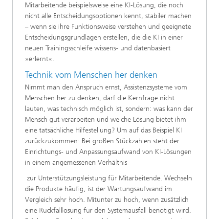
Mitarbeitende beispielsweise eine KI-Lösung, die noch
nicht alle Entscheidungsoptionen kennt, stabiler machen
– wenn sie ihre Funktionsweise verstehen und geeignete
Entscheidungsgrundlagen erstellen, die die KI in einer
neuen Trainingsschleife wissens- und datenbasiert
»erlernt«.
Technik vom Menschen her denken
Nimmt man den Anspruch ernst, Assistenzsysteme vom
Menschen her zu denken, darf die Kernfrage nicht
lauten, was technisch möglich ist, sondern: was kann der
Mensch gut verarbeiten und welche Lösung bietet ihm
eine tatsächliche Hilfestellung? Um auf das Beispiel KI
zurückzukommen: Bei großen Stückzahlen steht der
Einrichtungs- und Anpassungsaufwand von KI-Lösungen
in einem angemessenen Verhältnis
zur Unterstützungsleistung für Mitarbeitende. Wechseln
die Produkte häufig, ist der Wartungsaufwand im
Vergleich sehr hoch. Mitunter zu hoch, wenn zusätzlich
eine Rückfalllösung für den Systemausfall benötigt wird.