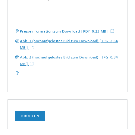
Presseinformation zum Download [ PDF 0,23 MB ]
Abb. 1 (hochaufgelöstes Bild zum Download) [ JPG 2,64
MB ]
Abb. 2 (hochaufgelöstes Bild zum Download) [ JPG 0,34
MB ]
DRUCKEN