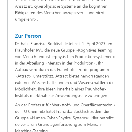
Ansatz ist, cyberphysische Systeme an die kognitiven
Fähigkeiten des Menschen anzupassen – und nicht
umgekehrt«.
Zur Person
Dr. habil Franziska Bocklisch leitet seit 1. April 2023 am
Fraunhofer IWU die neue Gruppe »Kognitives Teaming
von Mensch und cyberphysischen Produktionssystemen«
in der Abteilung »Mensch in der Produktion«. Ihr
Aufbau wird durch das Fraunhofer-Förderprogramm
»Attract« unterstützt. Attract bietet hervorragenden
externen Wissenschaftlerinnen und Wissenschaftlern die
Möglichkeit, ihre Ideen innerhalb eines Fraunhofer-
Instituts marktnah zur Anwendungsreife zu bringen.
An der Professur für Werkstoff- und Oberflächentechnik
der TU Chemnitz leitet Franziska Bocklisch zudem die
Gruppe »Human-Cyber-Physical Systems«. Hier betreibt
sie vor allem Grundlagenforschung zum Mensch-
Maschine-Teaming.