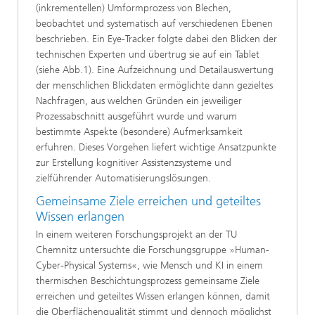
(inkrementellen) Umformprozess von Blechen,
beobachtet und systematisch auf verschiedenen Ebenen
beschrieben. Ein Eye-Tracker folgte dabei den Blicken der
technischen Experten und übertrug sie auf ein Tablet
(siehe Abb.1). Eine Aufzeichnung und Detailauswertung
der menschlichen Blickdaten ermöglichte dann gezieltes
Nachfragen, aus welchen Gründen ein jeweiliger
Prozessabschnitt ausgeführt wurde und warum
bestimmte Aspekte (besondere) Aufmerksamkeit
erfuhren. Dieses Vorgehen liefert wichtige Ansatzpunkte
zur Erstellung kognitiver Assistenzsysteme und
zielführender Automatisierungslösungen.
Gemeinsame Ziele erreichen und geteiltes
Wissen erlangen
In einem weiteren Forschungsprojekt an der TU
Chemnitz untersuchte die Forschungsgruppe »Human-
Cyber-Physical Systems«, wie Mensch und KI in einem
thermischen Beschichtungsprozess gemeinsame Ziele
erreichen und geteiltes Wissen erlangen können, damit
die Oberflächenqualität stimmt und dennoch möglichst