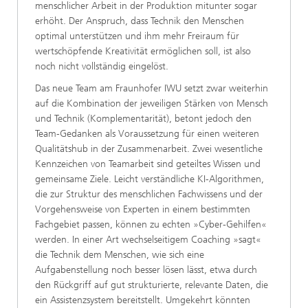
menschlicher Arbeit in der Produktion mitunter sogar
erhöht. Der Anspruch, dass Technik den Menschen
optimal unterstützen und ihm mehr Freiraum für
wertschöpfende Kreativität ermöglichen soll, ist also
noch nicht vollständig eingelöst.
Das neue Team am Fraunhofer IWU setzt zwar weiterhin
auf die Kombination der jeweiligen Stärken von Mensch
und Technik (Komplementarität), betont jedoch den
Team-Gedanken als Voraussetzung für einen weiteren
Qualitätshub in der Zusammenarbeit. Zwei wesentliche
Kennzeichen von Teamarbeit sind geteiltes Wissen und
gemeinsame Ziele. Leicht verständliche KI-Algorithmen,
die zur Struktur des menschlichen Fachwissens und der
Vorgehensweise von Experten in einem bestimmten
Fachgebiet passen, können zu echten »Cyber-Gehilfen«
werden. In einer Art wechselseitigem Coaching »sagt«
die Technik dem Menschen, wie sich eine
Aufgabenstellung noch besser lösen lässt, etwa durch
den Rückgriff auf gut strukturierte, relevante Daten, die
ein Assistenzsystem bereitstellt. Umgekehrt könnten