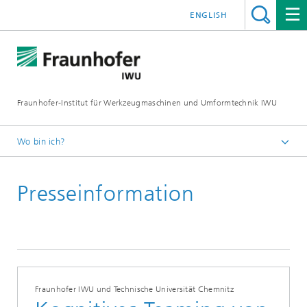
ENGLISH
Fraunhofer-Institut für Werkzeugmaschinen und Umformtechnik IWU
Wo bin ich?
Startseite
Presseinformation
Newsroom / Presse
Fraunhofer IWU und Technische Universität Chemnitz