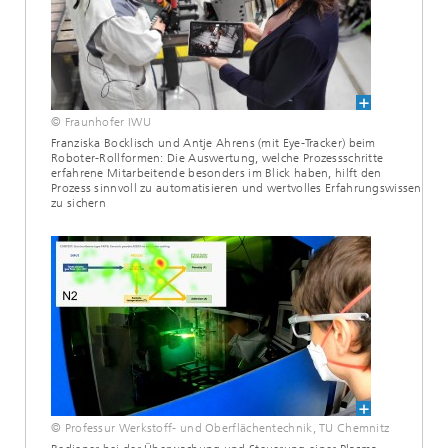
© Fraunhofer IWU
Franziska Bocklisch und Antje Ahrens (mit Eye-Tracker) beim
Roboter-Rollformen: Die Auswertung, welche Prozessschritte
erfahrene Mitarbeitende besonders im Blick haben, hilft den
Prozess sinnvoll zu automatisieren und wertvolles Erfahrungswissen
zu sichern
© Professur Werkstoff- und Oberflächentechnik, TU Chemnitz