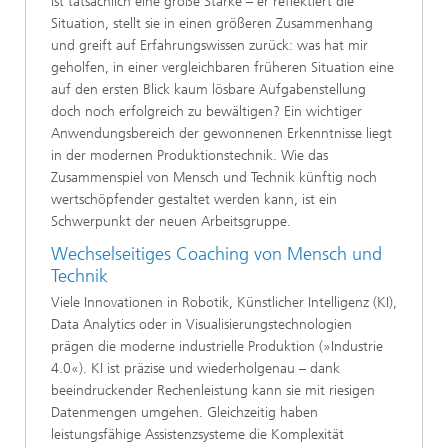
ist tatsächlich eine große Stärke – er reflektiert die
Situation, stellt sie in einen größeren Zusammenhang
und greift auf Erfahrungswissen zurück: was hat mir
geholfen, in einer vergleichbaren früheren Situation eine
auf den ersten Blick kaum lösbare Aufgabenstellung
doch noch erfolgreich zu bewältigen? Ein wichtiger
Anwendungsbereich der gewonnenen Erkenntnisse liegt
in der modernen Produktionstechnik. Wie das
Zusammenspiel von Mensch und Technik künftig noch
wertschöpfender gestaltet werden kann, ist ein
Schwerpunkt der neuen Arbeitsgruppe.
Wechselseitiges Coaching von Mensch und
Technik
Viele Innovationen in Robotik, Künstlicher Intelligenz (KI),
Data Analytics oder in Visualisierungstechnologien
prägen die moderne industrielle Produktion (»Industrie
4.0«). KI ist präzise und wiederholgenau – dank
beeindruckender Rechenleistung kann sie mit riesigen
Datenmengen umgehen. Gleichzeitig haben
leistungsfähige Assistenzsysteme die Komplexität