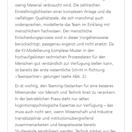
wenig Material verbraucht wird. Die zahlreichen
Einstellmöglichkeiten einer komplexen Anlage und die
vielfältigen Qualitätsziele, die sich manchmal auch
widersprechen, modellierte das Team im Einklang mit
menschlichem Fachwissen. Der menschliche
Entscheidungsprozess wird in dieser Vorgehensweise
berücksichtigt, passgenau ergänzt und nicht ersetzt. Da
die KI-Modellierung komplexe Muster in den
hochaufgelösten technischen Prozessdaten für den
Menschen gut verständlich zur Verfügung stellen kann,
ist bereits der erste wesentliche Schritt in Richtung
»Teampartner« gelungen (siehe Abb. 2).
Es ist wichtig, den Teaming-Gedanken für eine besseres
Miteinander von Mensch und Technik breit zu verankern.
In der betrieblichen Praxis steht nur selten
kognitionspychologische Expertise zur Verfügung – das
muss auch nicht sein, wenn Wissenschaft und Industrie
transdisziplinär und institutionsübergreifend
zusammenarbeiten und beispielsweise bereits
Studierende sensibilisiert werden, Technik stärker aus der