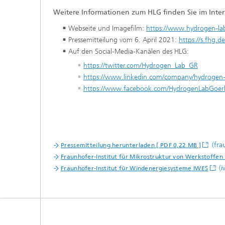
Weitere Informationen zum HLG finden Sie im Inter
Webseite und Imagefilm:
https://www.hydrogen-la
Pressemitteilung vom 6. April 2021:
https://s.fhg.d
Auf den Social-Media-Kanälen des HLG:
https://twitter.com/Hydrogen_Lab_GR
https://www.linkedin.com/company/hydrogen-l
https://www.facebook.com/HydrogenLabGoerli
(fra
Pressemitteilung herunterladen [ PDF 0,22 MB ]
Fraunhofer-Institut für Mikrostruktur von Werkstoffe
(i
Fraunhofer-Institut für Windenergiesysteme IWES