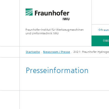
Fraunhofer-Institut für Werkzeugmaschinen
Fraun
und Umformtechnik IWU
ÜBE
Startseite
Newsroom / Presse
2021: Fraunhofer Hydrogen
ÜBER UNS
ZUKUNFTSTHEMEN
Presseinformation