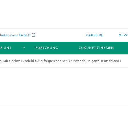
hofer-Gesellschaft
KARRIERE
NEWS
R UNS
FORSCHUNG
ZUKUNFTSTHEMEN
 Lab Görlitz »Vorbild für erfolgreichen Strukturwandel in ganz Deutschland«