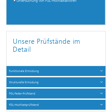
Untersuchung von FGL-Hochlastaktoren
Unsere Prüfstände im
Detail
Funktionale Ermüdung
Strukturelle Ermüdung
FGL-Feder-Prüfstand
FGL-Hochlastprüfstand