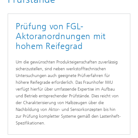
Sensorsysteme aus Formgedächtnislegierungen
Prüfung von FGL-
Aktoranordnungen mit
hohem Reifegrad
Um die gewünschten Produkteigenschaften zuverlässig
sicherzustellen, sind neben werkstofftechnischen
Untersuchungen auch geeignete Prüfverfahren für
höhere Reifegrade erforderlich. Das Fraunhofer IWU
verfügt hierfür über umfassende Expertise im Aufbau
und Betrieb entsprechender Prüfstände. Dies reicht von
der Charakterisierung von Halbzeugen über die
Nachbildung von Aktor- und Sensorkonzepten bis hin
zur Prüfung kompletter Systeme gemäß den Lastenheft-
Spezifikationen.