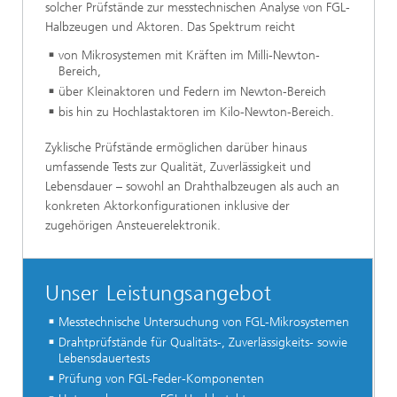
solcher Prüfstände zur messtechnischen Analyse von FGL-
Halbzeugen und Aktoren. Das Spektrum reicht
von Mikrosystemen mit Kräften im Milli-Newton-
Bereich,
über Kleinaktoren und Federn im Newton-Bereich
bis hin zu Hochlastaktoren im Kilo-Newton-Bereich.
Zyklische Prüfstände ermöglichen darüber hinaus
umfassende Tests zur Qualität, Zuverlässigkeit und
Lebensdauer – sowohl an Drahthalbzeugen als auch an
konkreten Aktorkonfigurationen inklusive der
zugehörigen Ansteuerelektronik.
Unser Leistungsangebot
Messtechnische Untersuchung von FGL-Mikrosystemen
Drahtprüfstände für Qualitäts-, Zuverlässigkeits- sowie
Lebensdauertests
Prüfung von FGL-Feder-Komponenten