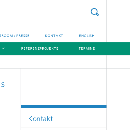
ROOM / PRESSE
KONTAKT
ENGLISH
REFERENZPROJEKTE
TERMINE
[X]
[X]
is
Kontakt