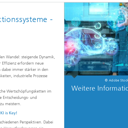
tionssysteme -
en Wandel: steigende Dynamik,
Effizienz erfordern neue
 dabei immer stärker in den
keiten, industrielle Prozesse
© Adobe Stock/
Weitere Informati
sche Wertschöpfungsketten im
le Entscheidungs- und
zu meistern.
I is Key!
chiedenen Perspektiven. Dabei