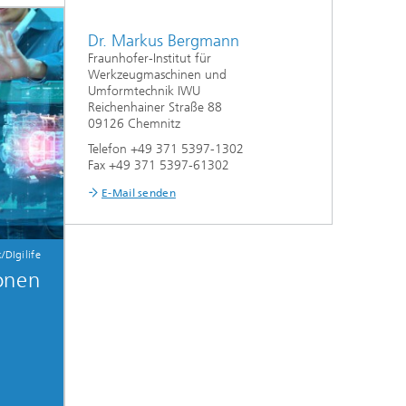
Dr. Markus Bergmann
Fraunhofer-Institut für
Werkzeugmaschinen und
Umformtechnik IWU
Reichenhainer Straße 88
09126 Chemnitz
Telefon +49 371 5397-1302
Fax +49 371 5397-61302
E-Mail senden
DIgilife
onen