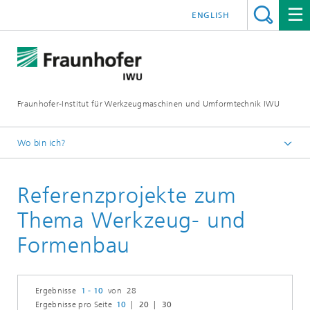
ENGLISH
Fraunhofer-Institut für Werkzeugmaschinen und Umformtechnik IWU
Wo bin ich?
Startseite
Referenzprojekte zum
Forschung
Werkzeug- und Formenbau
Thema Werkzeug- und
Formenbau
Ergebnisse
1 - 10
von 28
Ergebnisse pro Seite
10
20
30